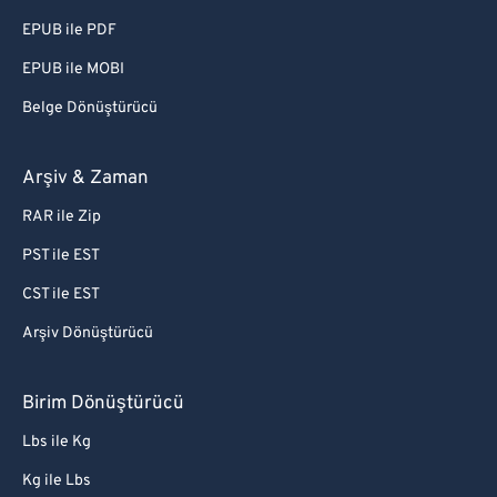
EPUB ile PDF
EPUB ile MOBI
Belge Dönüştürücü
Arşiv & Zaman
RAR ile Zip
PST ile EST
CST ile EST
Arşiv Dönüştürücü
Birim Dönüştürücü
Lbs ile Kg
Kg ile Lbs