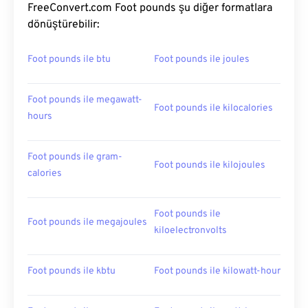
FreeConvert.com Foot pounds şu diğer formatlara
dönüştürebilir:
Foot pounds ile btu
Foot pounds ile joules
Foot pounds ile megawatt-
Foot pounds ile kilocalories
hours
Foot pounds ile gram-
Foot pounds ile kilojoules
calories
Foot pounds ile
Foot pounds ile megajoules
kiloelectronvolts
Foot pounds ile kbtu
Foot pounds ile kilowatt-hour