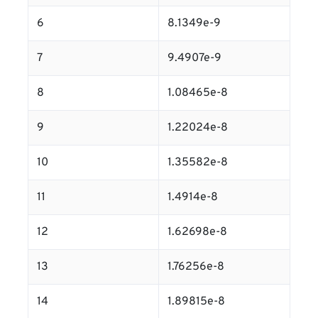
6
8.1349e-9
7
9.4907e-9
8
1.08465e-8
9
1.22024e-8
10
1.35582e-8
11
1.4914e-8
12
1.62698e-8
13
1.76256e-8
14
1.89815e-8