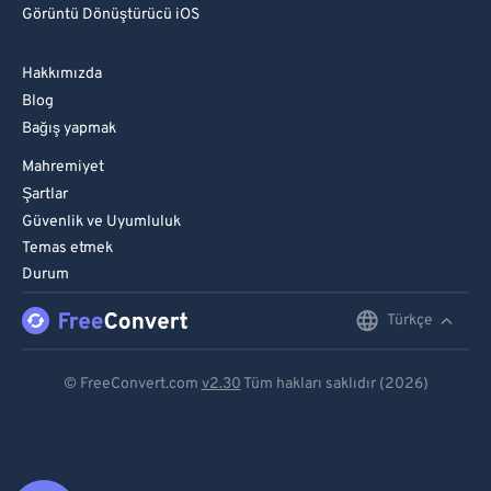
Görüntü Dönüştürücü iOS
Hakkımızda
Blog
Bağış yapmak
Mahremiyet
Şartlar
Güvenlik ve Uyumluluk
Temas etmek
Durum
Türkçe
English
Deutsch
© FreeConvert.com
v2.30
Tüm hakları saklıdır (2026)
Español
Français