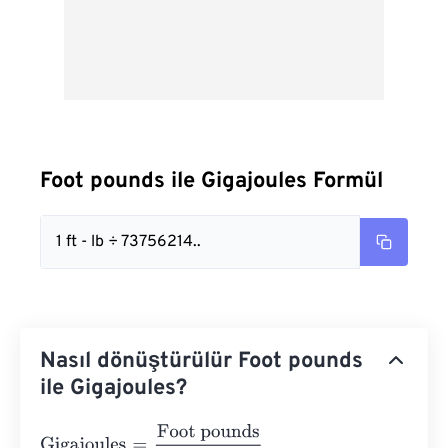
Foot pounds ile Gigajoules Formül
1 ft - lb ÷ 73756214..
Nasıl dönüştürülür Foot pounds
ile Gigajoules?
Gigajoules
=
Foot pounds
737562149.3