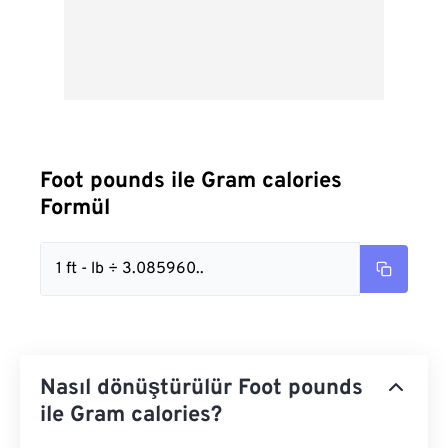
Foot pounds ile Gram calories
Formül
1 ft - lb ÷ 3.085960..
Nasıl dönüştürülür Foot pounds
ile Gram calories?