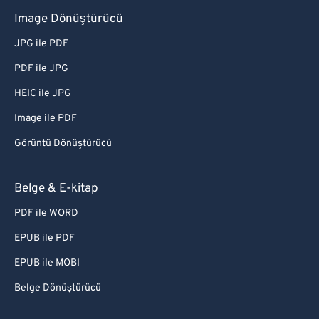
Image Dönüştürücü
JPG ile PDF
PDF ile JPG
HEIC ile JPG
Image ile PDF
Görüntü Dönüştürücü
Belge & E-kitap
PDF ile WORD
EPUB ile PDF
EPUB ile MOBI
Belge Dönüştürücü