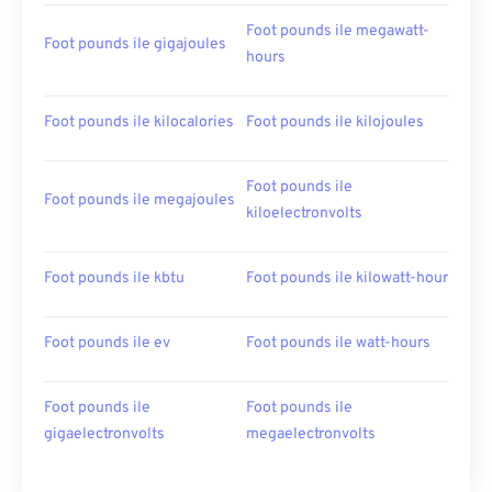
Foot pounds ile megawatt-
Foot pounds ile gigajoules
hours
Foot pounds ile kilocalories
Foot pounds ile kilojoules
Foot pounds ile
Foot pounds ile megajoules
kiloelectronvolts
Foot pounds ile kbtu
Foot pounds ile kilowatt-hour
Foot pounds ile ev
Foot pounds ile watt-hours
Foot pounds ile
Foot pounds ile
gigaelectronvolts
megaelectronvolts