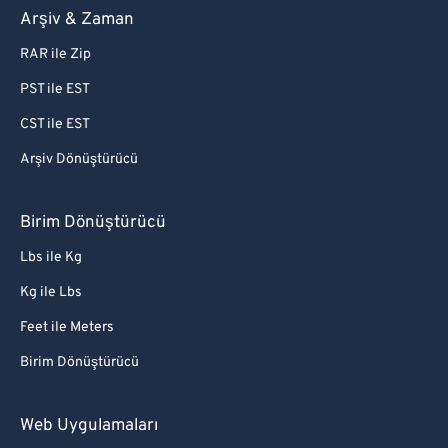
Arşiv & Zaman
RAR ile Zip
PST ile EST
CST ile EST
Arşiv Dönüştürücü
Birim Dönüştürücü
Lbs ile Kg
Kg ile Lbs
Feet ile Meters
Birim Dönüştürücü
Web Uygulamaları