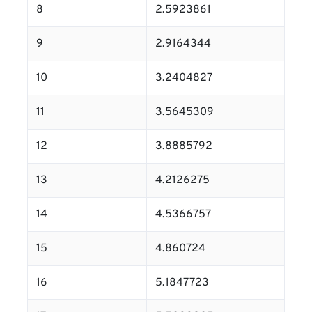
8
2.5923861
9
2.9164344
10
3.2404827
11
3.5645309
12
3.8885792
13
4.2126275
14
4.5366757
15
4.860724
16
5.1847723