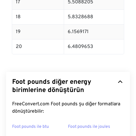
17
5.5088205
18
5.8328688
19
6.1569171
20
6.4809653
Foot pounds diğer energy
birimlerine dönüştürün
FreeConvert.com Foot pounds şu diğer formatlara
dönüştürebilir:
Foot pounds ile btu
Foot pounds ile joules