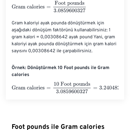
Gram calories
=
Foot pounds
3.0859600327
Gram kaloriyi ayak pounda dönüştürmek için 
aşağıdaki dönüşüm faktörünü kullanabilirsiniz: 1 
gram kalori = 0,00308642 ayak pound Yani, gram 
kaloriyi ayak pounda dönüştürmek için gram kalori 
sayısını 0,00308642 ile çarpabilirsiniz.
Örnek: Dönüştürmek 10 Foot pounds ile Gram
calories
Gram calories
=
10 Foot pounds
3.0859600327
=
3.24048
Foot pounds ile Gram calories