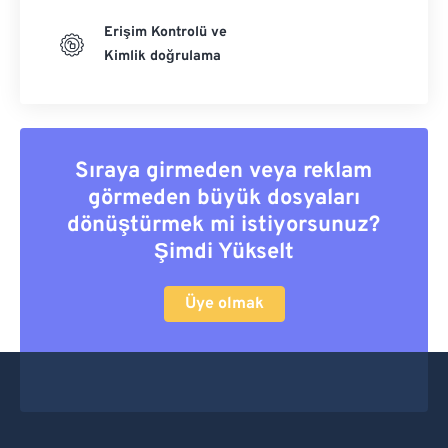
Erişim Kontrolü ve
Kimlik doğrulama
Sıraya girmeden veya reklam
görmeden büyük dosyaları
dönüştürmek mi istiyorsunuz?
Şimdi Yükselt
Üye olmak