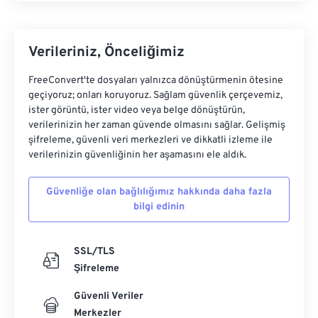
Verileriniz, Önceliğimiz
FreeConvert'te dosyaları yalnızca dönüştürmenin ötesine
geçiyoruz; onları koruyoruz. Sağlam güvenlik çerçevemiz,
ister görüntü, ister video veya belge dönüştürün,
verilerinizin her zaman güvende olmasını sağlar. Gelişmiş
şifreleme, güvenli veri merkezleri ve dikkatli izleme ile
verilerinizin güvenliğinin her aşamasını ele aldık.
Güvenliğe olan bağlılığımız hakkında daha fazla
bilgi edinin
SSL/TLS
Şifreleme
Güvenli Veriler
Merkezler