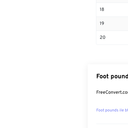
18
19
20
Foot pound
FreeConvert.com
Foot pounds ile b