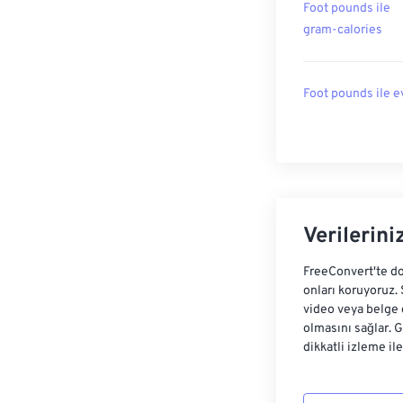
Foot pounds ile
gram-calories
Foot pounds ile e
Verilerini
FreeConvert'te do
onları koruyoruz.
video veya belge 
olmasını sağlar. 
dikkatli izleme il