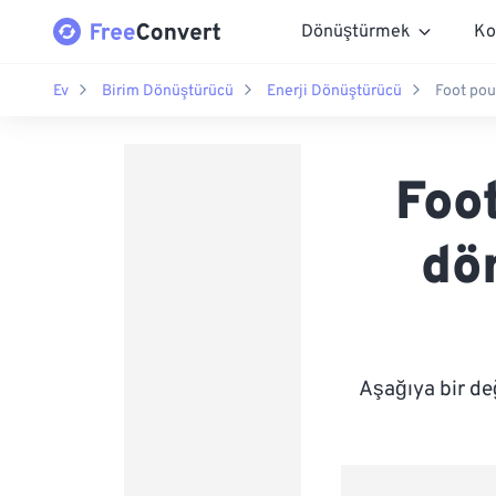
Dönüştürmek
Ko
Ev
Birim Dönüştürücü
Enerji Dönüştürücü
Foot pou
Foo
dö
Aşağıya bir de