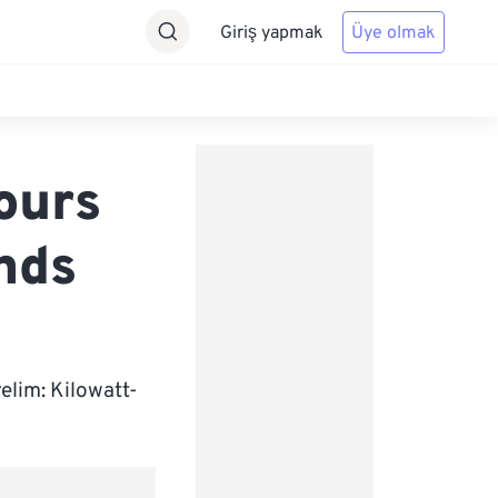
Giriş yapmak
Üye olmak
ours
nds
elim: Kilowatt-