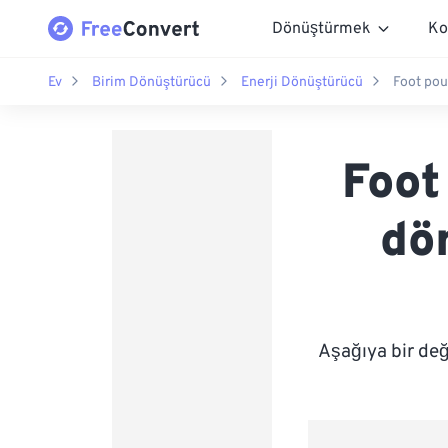
Dönüştürmek
Ko
Ev
Birim Dönüştürücü
Enerji Dönüştürücü
Foot pou
Foot
dö
Aşağıya bir de