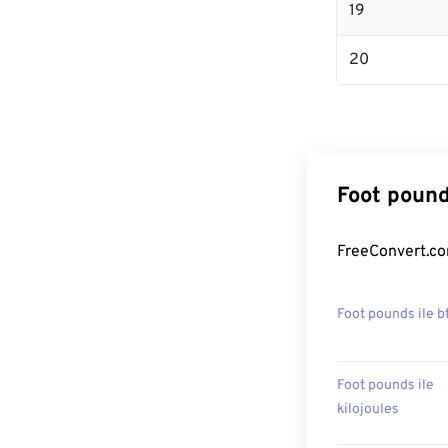
19
20
Foot pound
FreeConvert.com
Foot pounds ile b
Foot pounds ile
kilojoules