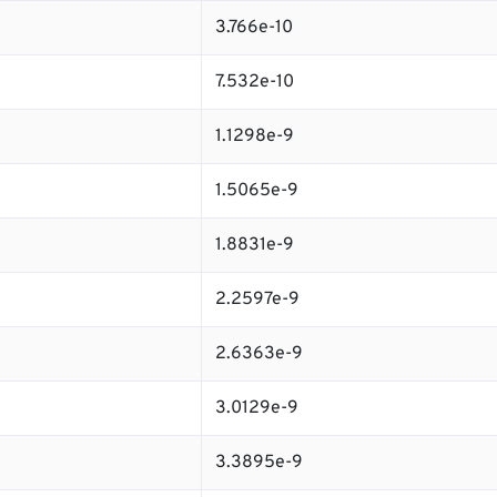
3.766e-10
7.532e-10
1.1298e-9
1.5065e-9
1.8831e-9
2.2597e-9
2.6363e-9
3.0129e-9
3.3895e-9