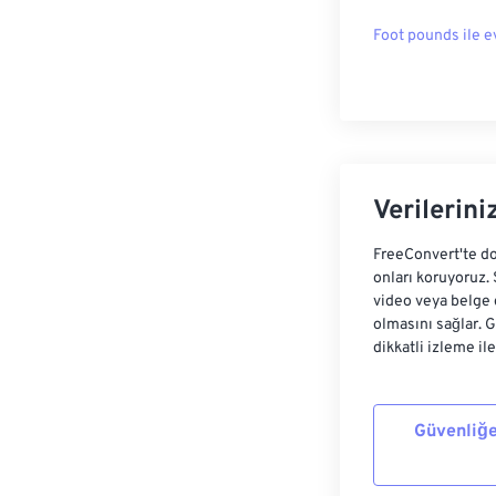
Foot pounds ile e
Verilerini
FreeConvert'te do
onları koruyoruz.
video veya belge 
olmasını sağlar. 
dikkatli izleme il
Güvenliğe