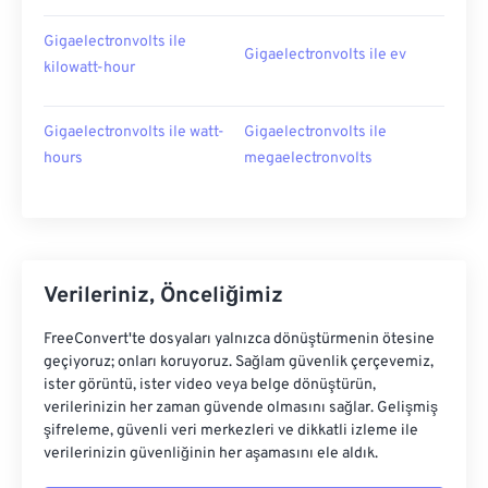
Gigaelectronvolts ile
Gigaelectronvolts ile ev
kilowatt-hour
Gigaelectronvolts ile watt-
Gigaelectronvolts ile
hours
megaelectronvolts
Verileriniz, Önceliğimiz
FreeConvert'te dosyaları yalnızca dönüştürmenin ötesine
geçiyoruz; onları koruyoruz. Sağlam güvenlik çerçevemiz,
ister görüntü, ister video veya belge dönüştürün,
verilerinizin her zaman güvende olmasını sağlar. Gelişmiş
şifreleme, güvenli veri merkezleri ve dikkatli izleme ile
verilerinizin güvenliğinin her aşamasını ele aldık.