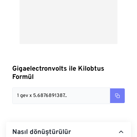
Gigaelectronvolts ile Kilobtus
Formül
1 gev x 5.6876891387..
Nasıl dönüştürülür