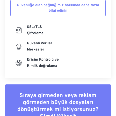
Güvenliğe olan bağlılığımız hakkında daha fazla
bilgi edinin
SSL/TLS
Şifreleme
Güvenli Veriler
Merkezler
Erişim Kontrolü ve
Kimlik doğrulama
Sıraya girmeden veya reklam
görmeden büyük dosyaları
dönüştürmek mi istiyorsunuz?