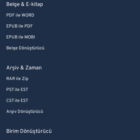
Belge & E-kitap
PDF ile WORD
EPUB ile PDF
EPUB ile MOBI
Belge Dönüştürücü
Arşiv & Zaman
RAR ile Zip
PST ile EST
CST ile EST
Arşiv Dönüştürücü
Birim Dönüştürücü