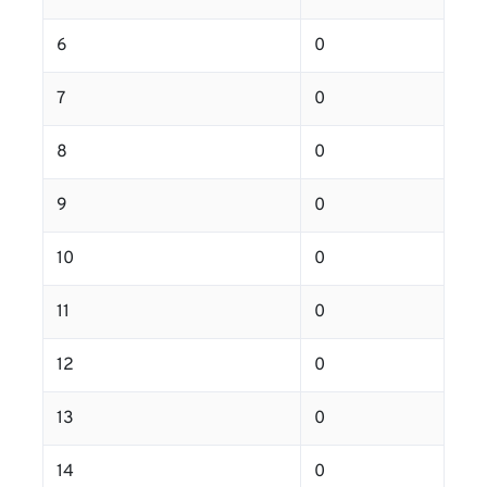
6
0
7
0
8
0
9
0
10
0
11
0
12
0
13
0
14
0