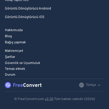
Kolaj Yapıcı iOS
Görüntü Dönüştürücü Android
Görüntü Dönüştürücü iOS
Hakkımızda
Blog
Bağış yapmak
Mahremiyet
Şartlar
Güvenlik ve Uyumluluk
Temas etmek
Durum
Türkçe
English
Deutsch
© FreeConvert.com
v2.30
Tüm hakları saklıdır (2026)
Español