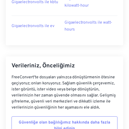
Gigaelectronvolts ile kbtu
kilowatt-hour
Gigaelectronvolts ile watt-
Gigaelectronvolts ile ev
hours
Verileriniz, Önceliğimiz
FreeConvert'te dosyaları yalnızca dönüştürmenin ötesine
geçiyoruz; onları koruyoruz. Sağlam güvenlik çerçevemiz,
ister görüntü, ister video veya belge dönüştürün,
verilerinizin her zaman güvende olmasını sağlar. Gelişmiş
şifreleme, güvenli veri merkezleri ve dikkatli izleme ile
verilerinizin güvenliğinin her aşamasını ele aldık.
Güvenliğe olan bağlılığımız hakkında daha fazla
bilgi edinin