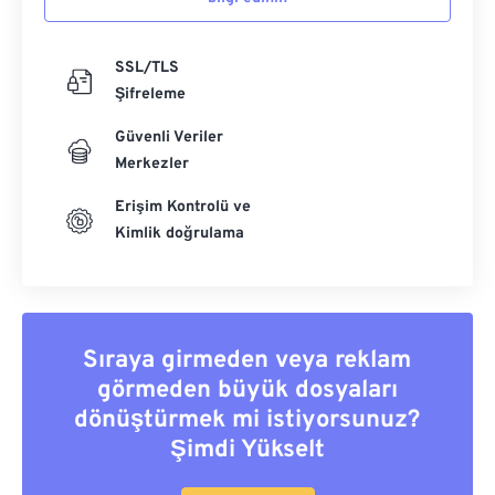
SSL/TLS
Şifreleme
Güvenli Veriler
Merkezler
Erişim Kontrolü ve
Kimlik doğrulama
Sıraya girmeden veya reklam
görmeden büyük dosyaları
dönüştürmek mi istiyorsunuz?
Şimdi Yükselt