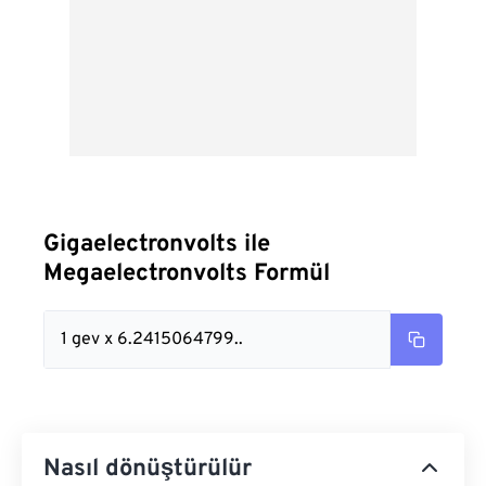
Gigaelectronvolts ile
Megaelectronvolts Formül
1 gev x 6.2415064799..
Nasıl dönüştürülür