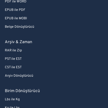
PDF ile WORD
EPUB ile PDF
EPUB ile MOBI
Belge Dönüştürücü
Arşiv & Zaman
RAR ile Zip
PST ile EST
CST ile EST
Arşiv Dönüştürücü
Birim Dönüştürücü
Lbs ile Kg
Kg ile Lbs