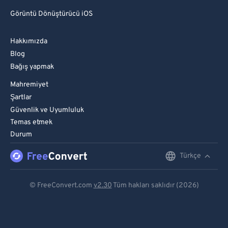
Görüntü Dönüştürücü iOS
Hakkımızda
Blog
Bağış yapmak
Mahremiyet
Şartlar
Güvenlik ve Uyumluluk
Temas etmek
Durum
Türkçe
English
Deutsch
© FreeConvert.com
v2.30
Tüm hakları saklıdır (2026)
Español
Français