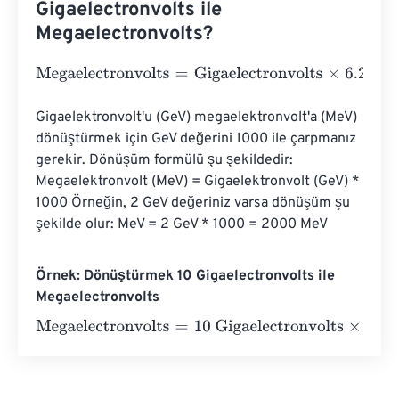
Gigaelectronvolts ile
Megaelectronvolts?
Megaelectronvolts
=
Gigaelectronvolts
×
6.241506479964
Gigaelektronvolt'u (GeV) megaelektronvolt'a (MeV) 
dönüştürmek için GeV değerini 1000 ile çarpmanız 
gerekir. Dönüşüm formülü şu şekildedir: 
Megaelektronvolt (MeV) = Gigaelektronvolt (GeV) * 
1000 Örneğin, 2 GeV değeriniz varsa dönüşüm şu 
şekilde olur: MeV = 2 GeV * 1000 = 2000 MeV
Örnek: Dönüştürmek 10 Gigaelectronvolts ile
Megaelectronvolts
Megaelectronvolts
=
10 Gigaelectronvolts
×
6.2415064799