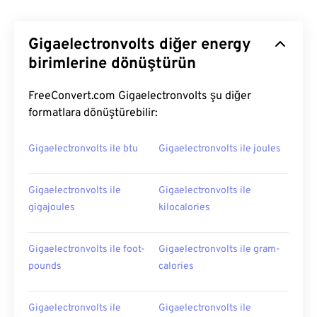
Gigaelectronvolts diğer energy
birimlerine dönüştürün
FreeConvert.com Gigaelectronvolts şu diğer
formatlara dönüştürebilir:
Gigaelectronvolts ile btu
Gigaelectronvolts ile joules
Gigaelectronvolts ile
Gigaelectronvolts ile
gigajoules
kilocalories
Gigaelectronvolts ile foot-
Gigaelectronvolts ile gram-
pounds
calories
Gigaelectronvolts ile
Gigaelectronvolts ile