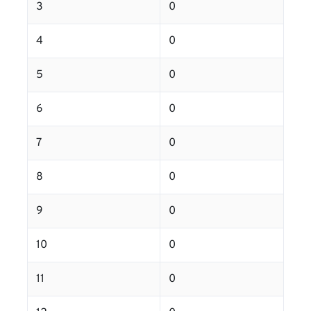
3
0
4
0
5
0
6
0
7
0
8
0
9
0
10
0
11
0