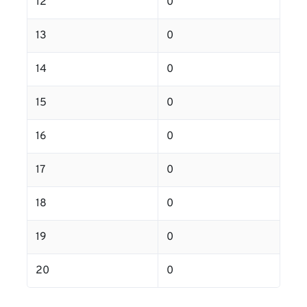
12
0
13
0
14
0
15
0
16
0
17
0
18
0
19
0
20
0