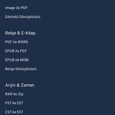
Image ile PDF
Görüntü Dönüştürücü
Belge & E-kitap
PDF ile WORD
EPUB ile PDF
EPUB ile MOBI
Belge Dönüştürücü
Arşiv & Zaman
RAR ile Zip
PST ile EST
CST ile EST