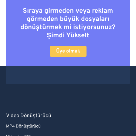
Sıraya girmeden veya reklam
görmeden büyük dosyaları
dönüştürmek mi istiyorsunuz?
Şimdi Yükselt
Üye olmak
Video Dönüştürücü
MP4 Dönüştürücü