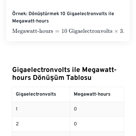
Örnek: Dönüştürmek 10 Gigaelectronvolts ile
Megawatt-hours
Megawatt-hours
=
10 Gigaelectronvolts
×
3.73248478285
Gigaelectronvolts ile Megawatt-
hours Dönüşüm Tablosu
Gigaelectronvolts
Megawatt-hours
1
0
2
0