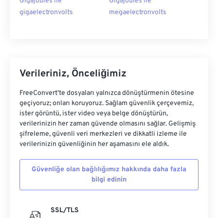
Gigajoules ile
Gigajoules ile
gigaelectronvolts
megaelectronvolts
Verileriniz, Önceliğimiz
FreeConvert'te dosyaları yalnızca dönüştürmenin ötesine
geçiyoruz; onları koruyoruz. Sağlam güvenlik çerçevemiz,
ister görüntü, ister video veya belge dönüştürün,
verilerinizin her zaman güvende olmasını sağlar. Gelişmiş
şifreleme, güvenli veri merkezleri ve dikkatli izleme ile
verilerinizin güvenliğinin her aşamasını ele aldık.
Güvenliğe olan bağlılığımız hakkında daha fazla
bilgi edinin
SSL/TLS