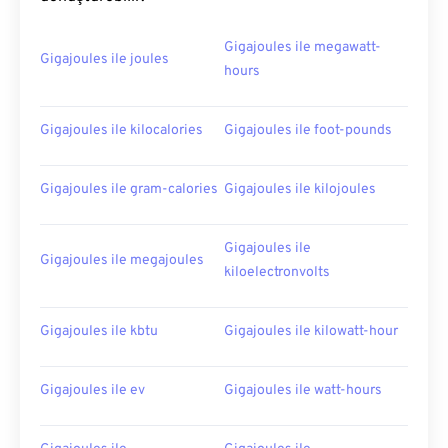
Gigajoules ile megawatt-
Gigajoules ile joules
hours
Gigajoules ile kilocalories
Gigajoules ile foot-pounds
Gigajoules ile gram-calories
Gigajoules ile kilojoules
Gigajoules ile
Gigajoules ile megajoules
kiloelectronvolts
Gigajoules ile kbtu
Gigajoules ile kilowatt-hour
Gigajoules ile ev
Gigajoules ile watt-hours