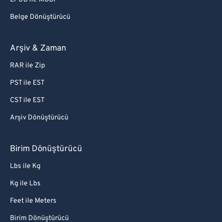
Belge Dönüştürücü
Arşiv & Zaman
RAR ile Zip
PST ile EST
CST ile EST
Arşiv Dönüştürücü
Birim Dönüştürücü
Lbs ile Kg
Kg ile Lbs
Feet ile Meters
Birim Dönüştürücü