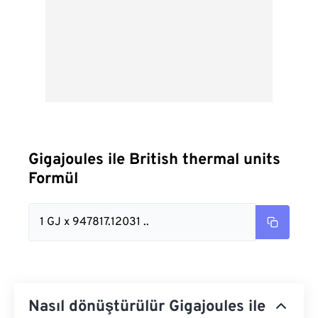
Gigajoules ile British thermal units
Formül
1 GJ x 947817.12031 ..
Nasıl dönüştürülür Gigajoules ile