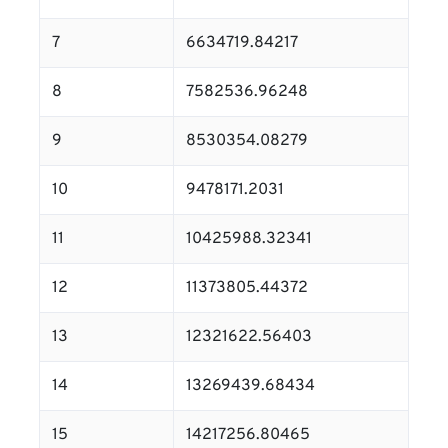
7
6634719.84217
8
7582536.96248
9
8530354.08279
10
9478171.2031
11
10425988.32341
12
11373805.44372
13
12321622.56403
14
13269439.68434
15
14217256.80465