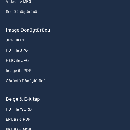
Video ile MP3
Ses Dönüştürücü
Image Dönüştürücü
JPG ile PDF
PDF ile JPG
HEIC ile JPG
Image ile PDF
Görüntü Dönüştürücü
Belge & E-kitap
PDF ile WORD
EPUB ile PDF
EPUB ile MOBI