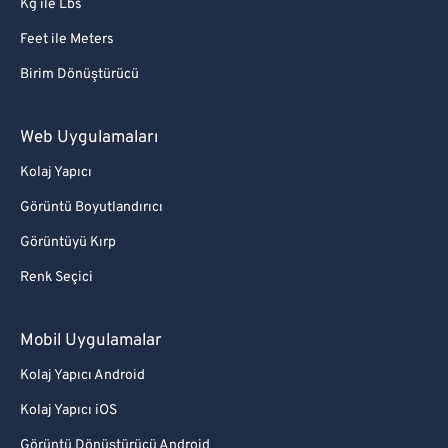
Kg ile Lbs
Feet ile Meters
Birim Dönüştürücü
Web Uygulamaları
Kolaj Yapıcı
Görüntü Boyutlandırıcı
Görüntüyü Kırp
Renk Seçici
Mobil Uygulamalar
Kolaj Yapıcı Android
Kolaj Yapıcı iOS
Görüntü Dönüştürücü Android