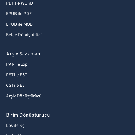
PDF ile WORD
EPUB ile PDF
EPUB ile MOBI
Belge Dönüştürücü
Arşiv & Zaman
RAR ile Zip
PST ile EST
CST ile EST
Arşiv Dönüştürücü
Birim Dönüştürücü
Lbs ile Kg