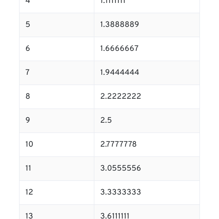
4
1.1111111
5
1.3888889
6
1.6666667
7
1.9444444
8
2.2222222
9
2.5
10
2.7777778
11
3.0555556
12
3.3333333
13
3.6111111