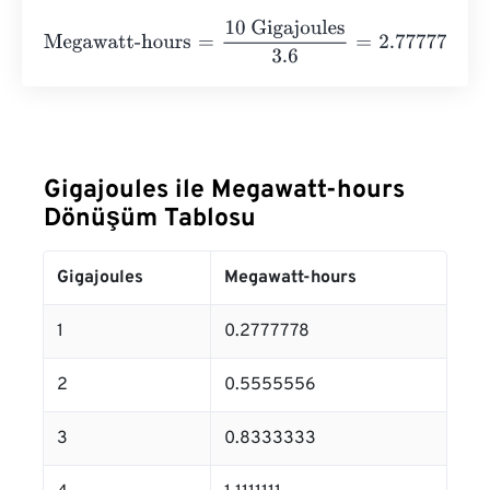
Megawatt-hours
=
10 Gigajoules
3.6
=
2.7777778
Megawatt
Gigajoules ile Megawatt-hours
Dönüşüm Tablosu
Gigajoules
Megawatt-hours
1
0.2777778
2
0.5555556
3
0.8333333