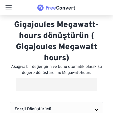
Gigajoules Megawatt-
hours dönüştürün (
Gigajoules Megawatt
hours)
Aşağıya bir değer girin ve bunu otomatik olarak şu
değere dönüştürelim: Megawatt-hours