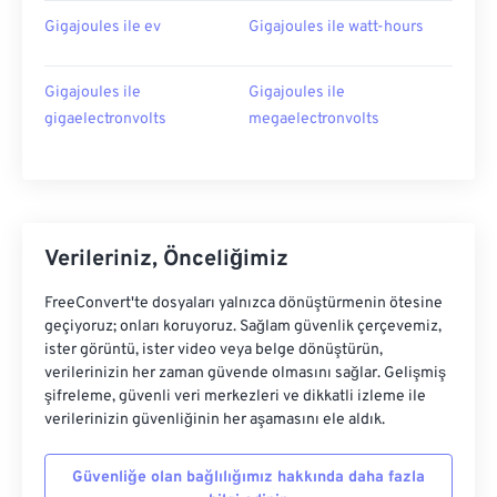
Gigajoules ile ev
Gigajoules ile watt-hours
Gigajoules ile
Gigajoules ile
gigaelectronvolts
megaelectronvolts
Verileriniz, Önceliğimiz
FreeConvert'te dosyaları yalnızca dönüştürmenin ötesine
geçiyoruz; onları koruyoruz. Sağlam güvenlik çerçevemiz,
ister görüntü, ister video veya belge dönüştürün,
verilerinizin her zaman güvende olmasını sağlar. Gelişmiş
şifreleme, güvenli veri merkezleri ve dikkatli izleme ile
verilerinizin güvenliğinin her aşamasını ele aldık.
Güvenliğe olan bağlılığımız hakkında daha fazla