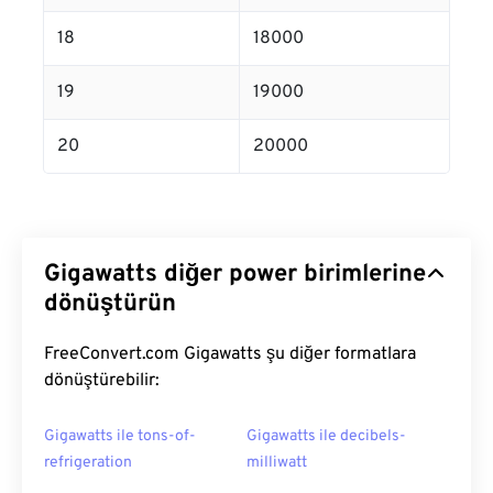
18
18000
19
19000
20
20000
Gigawatts diğer power birimlerine
dönüştürün
FreeConvert.com Gigawatts şu diğer formatlara
dönüştürebilir:
Gigawatts ile tons-of-
Gigawatts ile decibels-
refrigeration
milliwatt