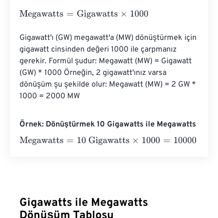
Megawatts
=
Gigawatts
×
1000
Gigawatt'ı (GW) megawatt'a (MW) dönüştürmek için 
gigawatt cinsinden değeri 1000 ile çarpmanız 
gerekir. Formül şudur: Megawatt (MW) = Gigawatt 
(GW) * 1000 Örneğin, 2 gigawatt'ınız varsa 
dönüşüm şu şekilde olur: Megawatt (MW) = 2 GW * 
1000 = 2000 MW
Örnek: Dönüştürmek 10 Gigawatts ile Megawatts
Megawatts
=
10 Gigawatts
×
1000
=
10000
Megawatts
Gigawatts ile Megawatts
Dönüşüm Tablosu