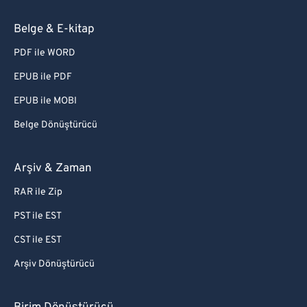
Belge & E-kitap
PDF ile WORD
EPUB ile PDF
EPUB ile MOBI
Belge Dönüştürücü
Arşiv & Zaman
RAR ile Zip
PST ile EST
CST ile EST
Arşiv Dönüştürücü