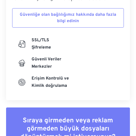
Güvenliğe olan bağlılığımız hakkında daha fazla
bilgi edinin
SSL/TLS
Şifreleme
Güvenli Veriler
Merkezler
Erişim Kontrolü ve
Kimlik doğrulama
Sıraya girmeden veya reklam
görmeden büyük dosyaları