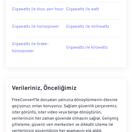
Gigawatts ile btus-per-hour
Gigawatts ile watt
Gigawatts ile horsepower
Gigawatts ile milliwatts
Gigawatts ile brake-
Gigawatts ile kilowatts
horsepower
Verileriniz, Önceliğimiz
FreeConvert'te dosyaları yalnızca dönüştürmenin ötesine
geçiyoruz; onları koruyoruz. Sağlam güvenlik çerçevemiz,
ister görüntü, ister video veya belge dönüştürün,
verilerinizin her zaman güvende olmasını sağlar. Gelişmiş
şifreleme, güvenli veri merkezleri ve dikkatli izleme ile
verilerinizin güvenliğinin her aşamasını ele aldık.