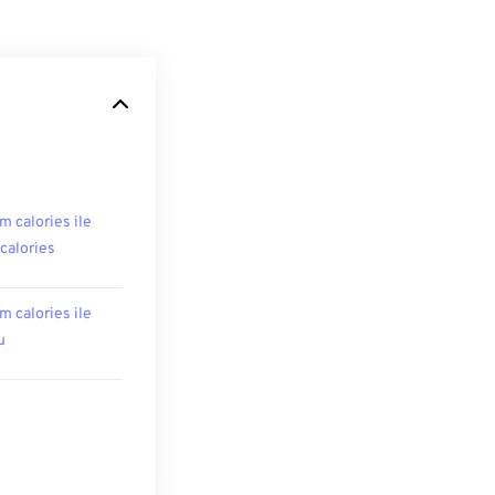
m calories ile
ocalories
m calories ile
u