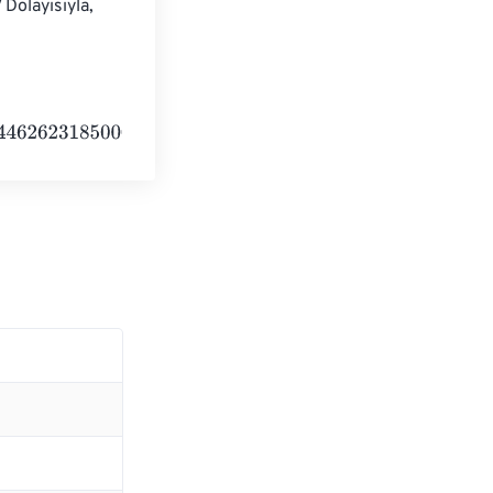
Dolayısıyla, 
50000000
Electronvolts