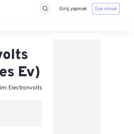
Giriş yapmak
Üye olmak
olts
es Ev)
im: Electronvolts