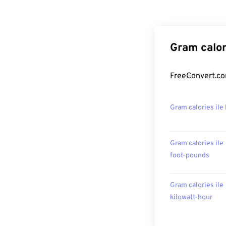
Gram calor
FreeConvert.com
Gram calories ile
Gram calories ile
foot-pounds
Gram calories ile
kilowatt-hour