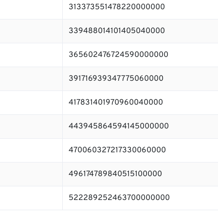
313373551478220000000
339488014101405040000
365602476724590000000
391716939347775060000
417831401970960040000
443945864594145000000
470060327217330060000
496174789840515100000
522289252463700000000