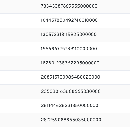
78343387869555000000
104457850492740010000
130572313115925000000
156686775739110000000
182801238362295000000
208915700985480020000
235030163608665030000
261144626231850000000
287259088855035000000