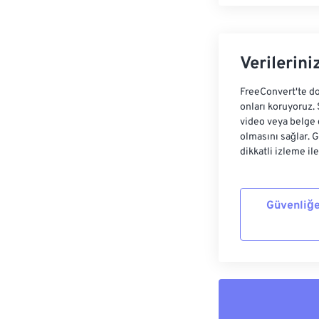
Verilerini
FreeConvert'te do
onları koruyoruz.
video veya belge 
olmasını sağlar. 
dikkatli izleme il
Güvenliğe