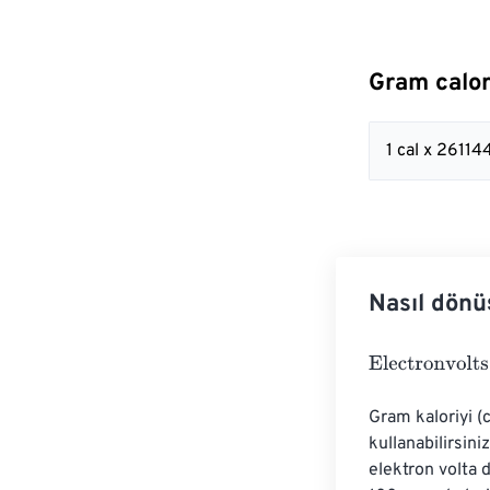
Gram calor
1 cal x 2611
Nasıl dönü
Electronvolts
=
Gram kaloriyi (
kullanabilirsini
elektron volta 