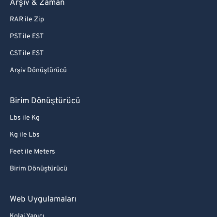
Arşiv & Zaman
RAR ile Zip
PST ile EST
CST ile EST
Arşiv Dönüştürücü
Birim Dönüştürücü
Lbs ile Kg
Kg ile Lbs
Feet ile Meters
Birim Dönüştürücü
Web Uygulamaları
Kolaj Yapıcı