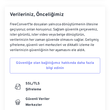
Verileriniz, Önceliğimiz
FreeConvert'te dosyaları yalnızca dönüştürmenin ötesine
geçiyoruz; onları koruyoruz. Sağlam güvenlik çerçevemiz,
ister görüntü, ister video veya belge dönüştürün,
verilerinizin her zaman güvende olmasını sağlar. Gelişmiş
şifreleme, güvenli veri merkezleri ve dikkatli izleme ile
verilerinizin güvenliğinin her aşamasını ele aldık.
Güvenliğe olan bağlılığımız hakkında daha fazla
bilgi edinin
SSL/TLS
Şifreleme
Güvenli Veriler
Merkezler