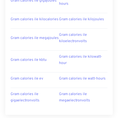
Gram calories ile gigajoules
hours
Gram calories ile kilocalories
Gram calories ile kilojoules
Gram calories ile
Gram calories ile megajoules
kiloelectronvolts
Gram calories ile kilowatt-
Gram calories ile kbtu
hour
Gram calories ile ev
Gram calories ile watt-hours
Gram calories ile
Gram calories ile
gigaelectronvolts
megaelectronvolts