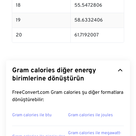
18
55.5472806
19
58.6332406
20
61.7192007
Gram calories diğer energy
birimlerine dönüştürün
FreeConvert.com Gram calories şu diğer formatlara
dönüştürebilir:
Gram calories ile btu
Gram calories ile joules
Gram calories ile megawatt-