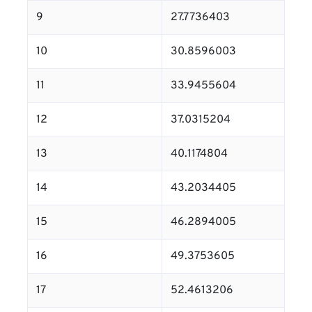
9
27.7736403
10
30.8596003
11
33.9455604
12
37.0315204
13
40.1174804
14
43.2034405
15
46.2894005
16
49.3753605
17
52.4613206