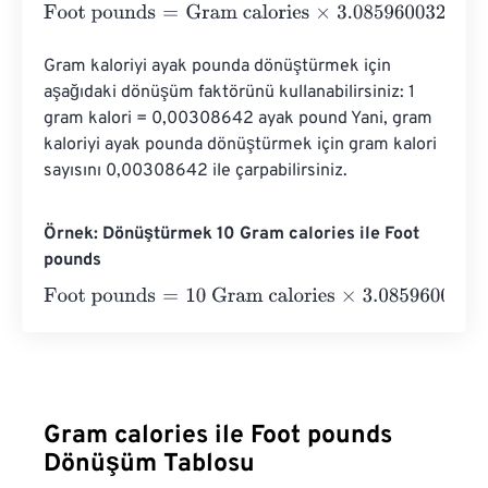
Foot pounds
=
Gram calories
×
3.0859600327
Gram kaloriyi ayak pounda dönüştürmek için 
aşağıdaki dönüşüm faktörünü kullanabilirsiniz: 1 
gram kalori = 0,00308642 ayak pound Yani, gram 
kaloriyi ayak pounda dönüştürmek için gram kalori 
sayısını 0,00308642 ile çarpabilirsiniz.
Örnek: Dönüştürmek 10 Gram calories ile Foot
pounds
Foot pounds
=
10 Gram calories
×
3.0859600327
=
30.859
Gram calories ile Foot pounds
Dönüşüm Tablosu