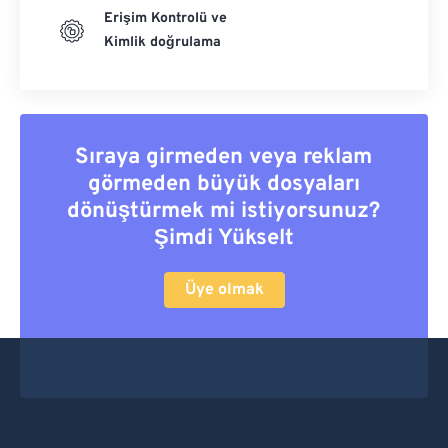
Erişim Kontrolü ve
Kimlik doğrulama
Sıraya girmeden veya reklam
görmeden büyük dosyaları
dönüştürmek mi istiyorsunuz?
Şimdi Yükselt
Üye olmak