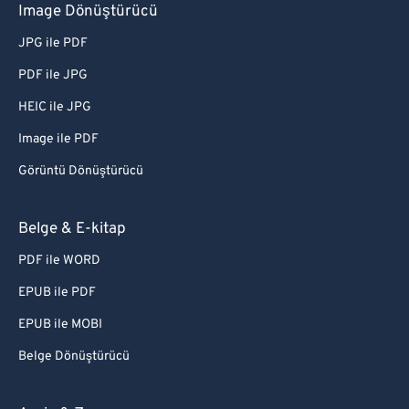
Image Dönüştürücü
JPG ile PDF
PDF ile JPG
HEIC ile JPG
Image ile PDF
Görüntü Dönüştürücü
Belge & E-kitap
PDF ile WORD
EPUB ile PDF
EPUB ile MOBI
Belge Dönüştürücü