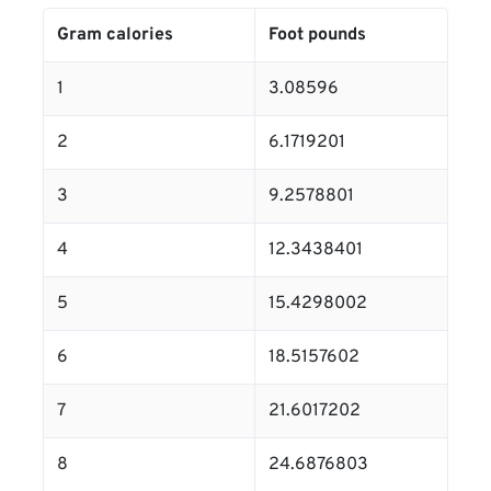
Gram calories
Foot pounds
1
3.08596
2
6.1719201
3
9.2578801
4
12.3438401
5
15.4298002
6
18.5157602
7
21.6017202
8
24.6876803