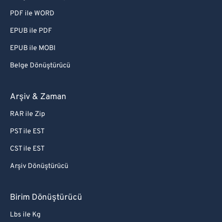
PDF ile WORD
EPUB ile PDF
EPUB ile MOBI
Belge Dönüştürücü
Arşiv & Zaman
RAR ile Zip
PST ile EST
CST ile EST
Arşiv Dönüştürücü
Birim Dönüştürücü
Lbs ile Kg