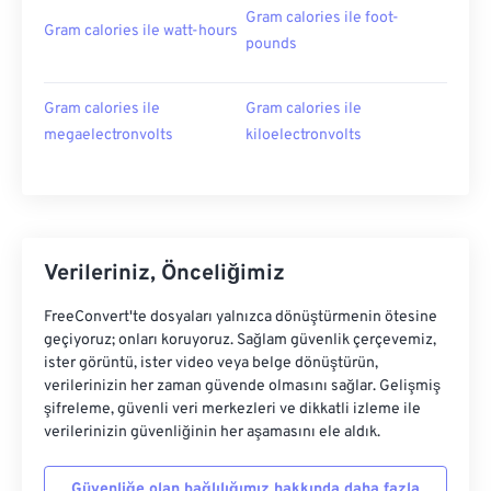
Gram calories ile foot-
Gram calories ile watt-hours
pounds
Gram calories ile
Gram calories ile
megaelectronvolts
kiloelectronvolts
Verileriniz, Önceliğimiz
FreeConvert'te dosyaları yalnızca dönüştürmenin ötesine
geçiyoruz; onları koruyoruz. Sağlam güvenlik çerçevemiz,
ister görüntü, ister video veya belge dönüştürün,
verilerinizin her zaman güvende olmasını sağlar. Gelişmiş
şifreleme, güvenli veri merkezleri ve dikkatli izleme ile
verilerinizin güvenliğinin her aşamasını ele aldık.
Güvenliğe olan bağlılığımız hakkında daha fazla