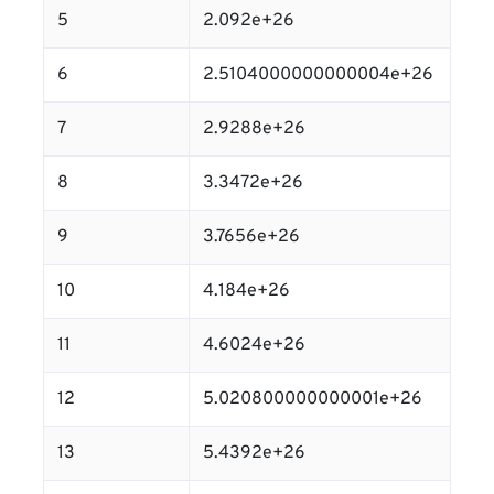
5
2.092e+26
6
2.5104000000000004e+26
7
2.9288e+26
8
3.3472e+26
9
3.7656e+26
10
4.184e+26
11
4.6024e+26
12
5.020800000000001e+26
13
5.4392e+26