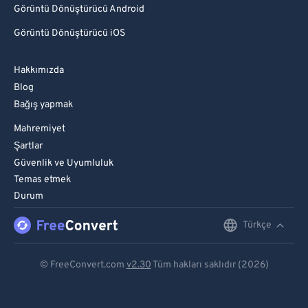
Görüntü Dönüştürücü Android
Görüntü Dönüştürücü iOS
Hakkımızda
Blog
Bağış yapmak
Mahremiyet
Şartlar
Güvenlik ve Uyumluluk
Temas etmek
Durum
Türkçe
English
Deutsch
© FreeConvert.com
v2.30
Tüm hakları saklıdır (2026)
Español