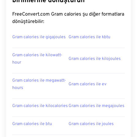
birimlerine dönüştürün
FreeConvert.com Gram calories şu diğer formatlara
dönüştürebilir:
Gram calories ile gigajoules
Gram calories ile kbtu
Gram calories ile kilowatt-
Gram calories ile kilojoules
hour
Gram calories ile megawatt-
Gram calories ile ev
hours
Gram calories ile kilocalories
Gram calories ile megajoules
Gram calories ile btu
Gram calories ile joules