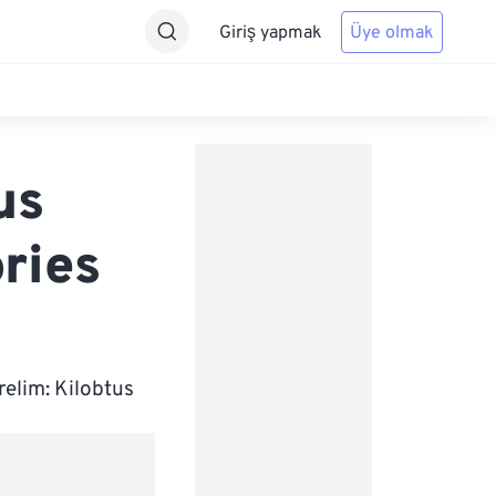
Giriş yapmak
Üye olmak
us
ries
elim: Kilobtus