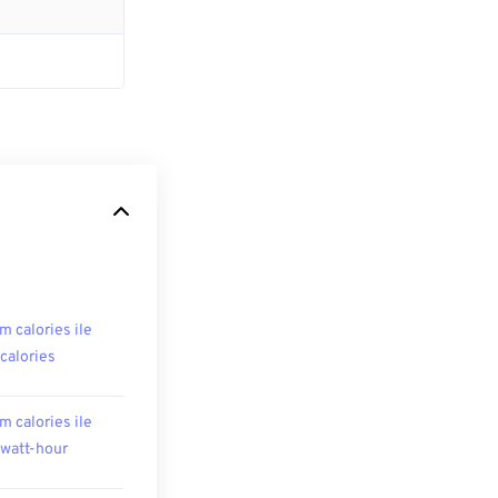
m calories ile
ocalories
m calories ile
owatt-hour