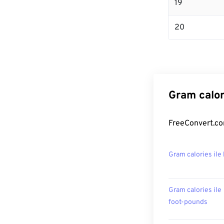
19
20
Gram calor
FreeConvert.com
Gram calories ile
Gram calories ile
foot-pounds