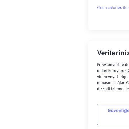
Gram calories ile
Verilerini
FreeConvert'te do
onları koruyoruz.
video veya belge 
olmasını sağlar. 
dikkatli izleme il
Güvenliğe