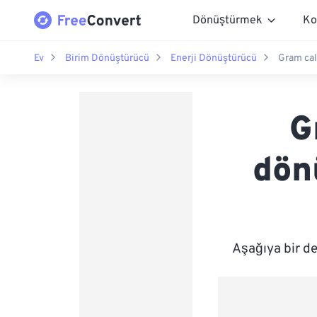
Dönüştürmek
Ko
Ev
Birim Dönüştürücü
Enerji Dönüştürücü
Gram cal
G
dön
Aşağıya bir d