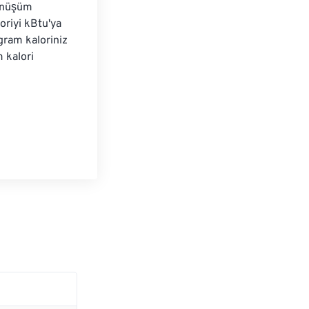
dönüşüm 
oriyi kBtu'ya 
ram kaloriniz 
 kalori 