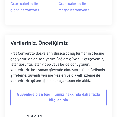
Gram calories ile
Gram calories ile
gigaelectronvolts
megaelectronvolts
Verileriniz, Önceliğimiz
FreeConvert'te dosyaları yalnızca dönüştürmenin ötesine
geçiyoruz; onları koruyoruz. Sağlam güvenlik çerçevemiz,
ister görüntü, ister video veya belge dönüştürün,
verilerinizin her zaman güvende olmasını sağlar. Gelişmiş
şifreleme, güvenli veri merkezleri ve dikkatli izleme ile
verilerinizin güvenliğinin her aşamasını ele aldık.
Güvenliğe olan bağlılığımız hakkında daha fazla
bilgi edinin
SSL/TLS