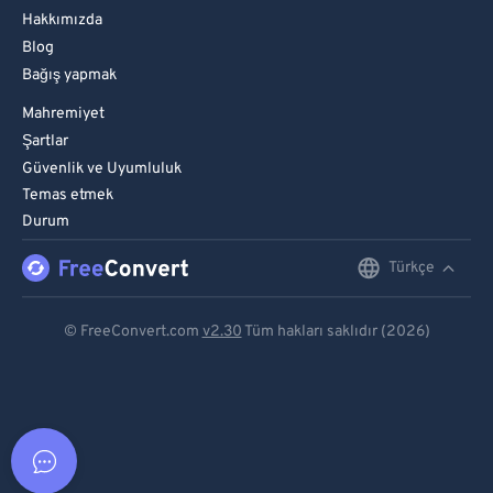
Hakkımızda
Blog
Bağış yapmak
Mahremiyet
Şartlar
Güvenlik ve Uyumluluk
Temas etmek
Durum
Türkçe
English
Deutsch
© FreeConvert.com
v2.30
Tüm hakları saklıdır (2026)
Español
Français
Português