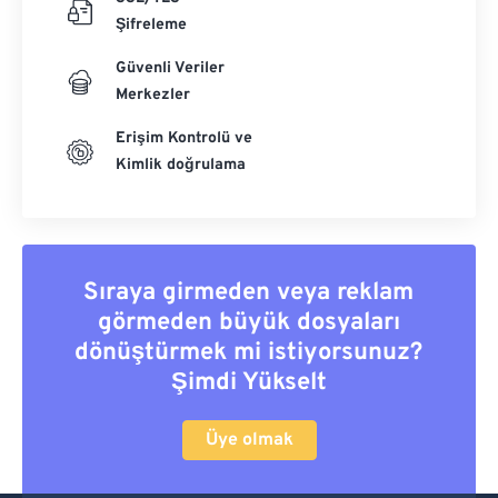
Şifreleme
Güvenli Veriler
Merkezler
Erişim Kontrolü ve
Kimlik doğrulama
Sıraya girmeden veya reklam
görmeden büyük dosyaları
dönüştürmek mi istiyorsunuz?
Şimdi Yükselt
Üye olmak