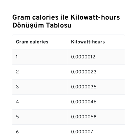
Gram calories ile Kilowatt-hours
Dönüşüm Tablosu
Gram calories
Kilowatt-hours
1
0.0000012
2
0.0000023
3
0.0000035
4
0.0000046
5
0.0000058
6
0.000007