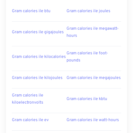
Gram calories ile btu
Gram calories ile joules
Gram calories ile megawatt-
Gram calories ile gigajoules
hours
Gram calories ile foot-
Gram calories ile kilocalories
pounds
Gram calories ile kilojoules
Gram calories ile megajoules
Gram calories ile
Gram calories ile kbtu
kiloelectronvolts
Gram calories ile ev
Gram calories ile watt-hours