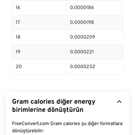
16
0.0000186
17
0.0000198
18
0.0000209
19
0.0000221
20
0.0000232
Gram calories diğer energy
birimlerine dönüştürün
FreeConvert.com Gram calories şu diğer formatlara
dönüştürebilir: