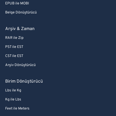
EPUB ile MOBI
Belge Dönüştürücü
Arşiv & Zaman
RAR ile Zip
PST ile EST
CST ile EST
Arşiv Dönüştürücü
Birim Dönüştürücü
Lbs ile Kg
Kg ile Lbs
Feet ile Meters