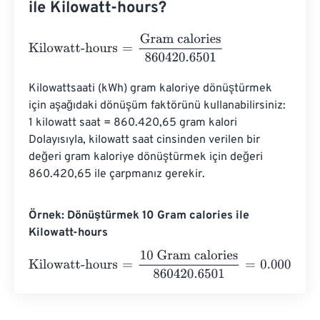
ile Kilowatt-hours?
Kilowatt-hours
=
Gram calories
860420.6501
Kilowattsaati (kWh) gram kaloriye dönüştürmek 
için aşağıdaki dönüşüm faktörünü kullanabilirsiniz: 
1 kilowatt saat = 860.420,65 gram kalori 
Dolayısıyla, kilowatt saat cinsinden verilen bir 
değeri gram kaloriye dönüştürmek için değeri 
860.420,65 ile çarpmanız gerekir.
Örnek: Dönüştürmek 10 Gram calories ile
Kilowatt-hours
Kilowatt-hours
=
10 Gram calories
860420.6501
=
0.00001