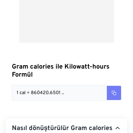
Gram calories ile Kilowatt-hours
Formül
1 cal ÷ 860420.6501 ..
Nasıl dönüştürülür Gram calories