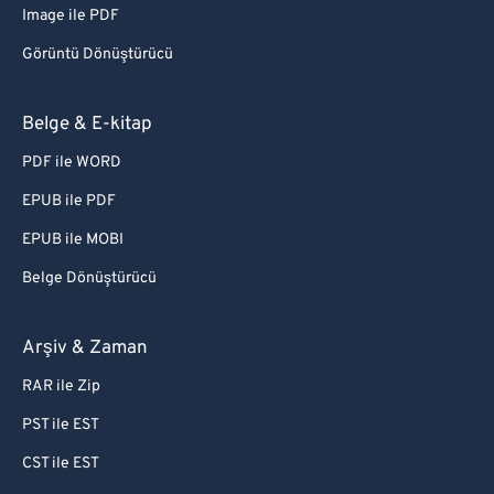
Image ile PDF
Görüntü Dönüştürücü
Belge & E-kitap
PDF ile WORD
EPUB ile PDF
EPUB ile MOBI
Belge Dönüştürücü
Arşiv & Zaman
RAR ile Zip
PST ile EST
CST ile EST