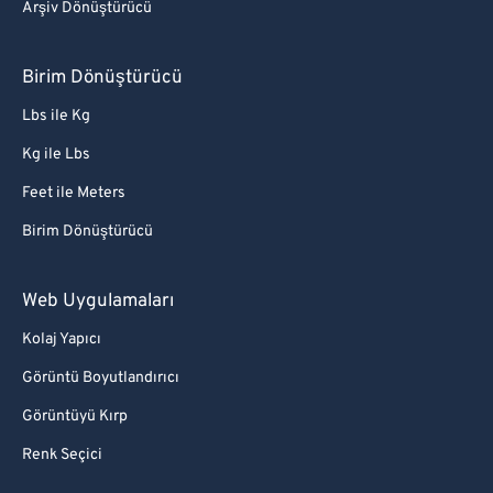
Arşiv Dönüştürücü
Birim Dönüştürücü
Lbs ile Kg
Kg ile Lbs
Feet ile Meters
Birim Dönüştürücü
Web Uygulamaları
Kolaj Yapıcı
Görüntü Boyutlandırıcı
Görüntüyü Kırp
Renk Seçici