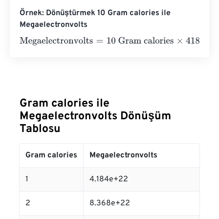
Örnek: Dönüştürmek 10 Gram calories ile
Megaelectronvolts
Megaelectronvolts
=
10 Gram calories
×
4184000000000
Gram calories ile
Megaelectronvolts Dönüşüm
Tablosu
Gram calories
Megaelectronvolts
1
4.184e+22
2
8.368e+22