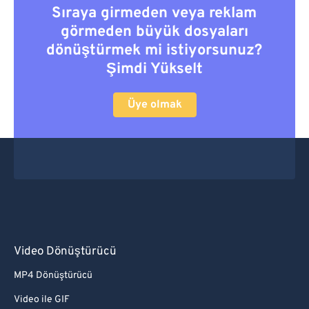
Sıraya girmeden veya reklam
görmeden büyük dosyaları
dönüştürmek mi istiyorsunuz?
Şimdi Yükselt
Üye olmak
Video Dönüştürücü
MP4 Dönüştürücü
Video ile GIF