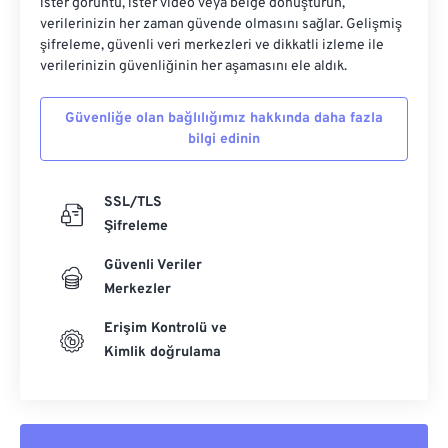
ister görüntü, ister video veya belge dönüştürün,
verilerinizin her zaman güvende olmasını sağlar. Gelişmiş
şifreleme, güvenli veri merkezleri ve dikkatli izleme ile
verilerinizin güvenliğinin her aşamasını ele aldık.
Güvenliğe olan bağlılığımız hakkında daha fazla
bilgi edinin
SSL/TLS
Şifreleme
Güvenli Veriler
Merkezler
Erişim Kontrolü ve
Kimlik doğrulama