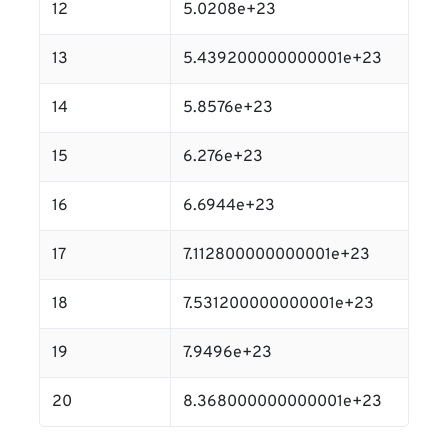
12
5.0208e+23
13
5.439200000000001e+23
14
5.8576e+23
15
6.276e+23
16
6.6944e+23
17
7.112800000000001e+23
18
7.531200000000001e+23
19
7.9496e+23
20
8.368000000000001e+23