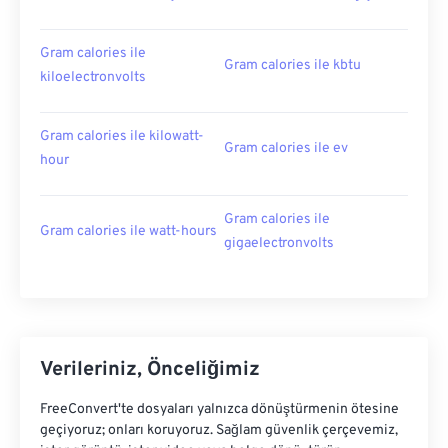
Gram calories ile
Gram calories ile kbtu
kiloelectronvolts
Gram calories ile kilowatt-
Gram calories ile ev
hour
Gram calories ile
Gram calories ile watt-hours
gigaelectronvolts
Verileriniz, Önceliğimiz
FreeConvert'te dosyaları yalnızca dönüştürmenin ötesine
geçiyoruz; onları koruyoruz. Sağlam güvenlik çerçevemiz,