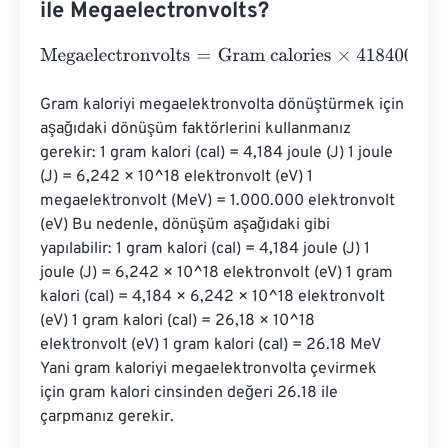
ile Megaelectronvolts?
Megaelectronvolts
=
Gram calories
×
418400000000000
Gram kaloriyi megaelektronvolta dönüştürmek için 
aşağıdaki dönüşüm faktörlerini kullanmanız 
gerekir: 1 gram kalori (cal) = 4,184 joule (J) 1 joule 
(J) = 6,242 × 10^18 elektronvolt (eV) 1 
megaelektronvolt (MeV) = 1.000.000 elektronvolt 
(eV) Bu nedenle, dönüşüm aşağıdaki gibi 
yapılabilir: 1 gram kalori (cal) = 4,184 joule (J) 1 
joule (J) = 6,242 × 10^18 elektronvolt (eV) 1 gram 
kalori (cal) = 4,184 × 6,242 × 10^18 elektronvolt 
(eV) 1 gram kalori (cal) = 26,18 × 10^18 
elektronvolt (eV) 1 gram kalori (cal) = 26.18 MeV 
Yani gram kaloriyi megaelektronvolta çevirmek 
için gram kalori cinsinden değeri 26.18 ile 
çarpmanız gerekir.