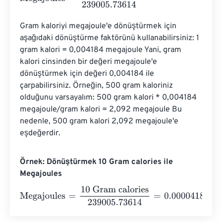
Gram kaloriyi megajoule'e dönüştürmek için 
aşağıdaki dönüştürme faktörünü kullanabilirsiniz: 1 
gram kalori = 0,004184 megajoule Yani, gram 
kalori cinsinden bir değeri megajoule'e 
dönüştürmek için değeri 0,004184 ile 
çarpabilirsiniz. Örneğin, 500 gram kaloriniz 
olduğunu varsayalım: 500 gram kalori * 0,004184 
megajoule/gram kalori = 2,092 megajoule Bu 
nedenle, 500 gram kalori 2,092 megajoule'e 
eşdeğerdir.
Örnek: Dönüştürmek 10 Gram calories ile
Megajoules
Megajoules
=
10 Gram calories
239005.73614
=
0.0000418