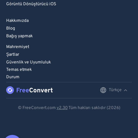
Görüntü Dönüştürücü iOS
Hakkımızda
Blog
Bağış yapmak
Mahremiyet
Şartlar
Güvenlik ve Uyumluluk
Temas etmek
Durum
Türkçe
English
Deutsch
© FreeConvert.com
v2.30
Tüm hakları saklıdır (2026)
Español
Français