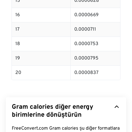
15
0.0000628
16
0.0000669
17
0.0000711
18
0.0000753
19
0.0000795
20
0.0000837
Gram calories diğer energy
birimlerine dönüştürün
FreeConvert.com Gram calories şu diğer formatlara