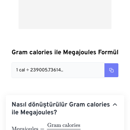
Gram calories ile Megajoules Formül
1 cal ÷ 239005.73614..
Nasıl dönüştürülür Gram calories
ile Megajoules?
Megajoules
=
Gram calories
239005.73614