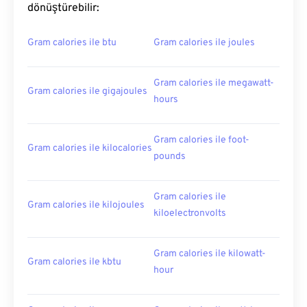
dönüştürebilir:
Gram calories ile btu
Gram calories ile joules
Gram calories ile megawatt-
Gram calories ile gigajoules
hours
Gram calories ile foot-
Gram calories ile kilocalories
pounds
Gram calories ile
Gram calories ile kilojoules
kiloelectronvolts
Gram calories ile kilowatt-
Gram calories ile kbtu
hour