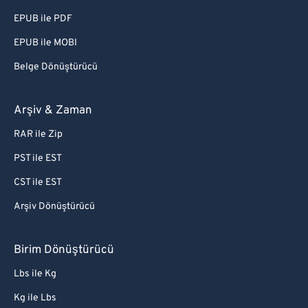
EPUB ile PDF
EPUB ile MOBI
Belge Dönüştürücü
Arşiv & Zaman
RAR ile Zip
PST ile EST
CST ile EST
Arşiv Dönüştürücü
Birim Dönüştürücü
Lbs ile Kg
Kg ile Lbs