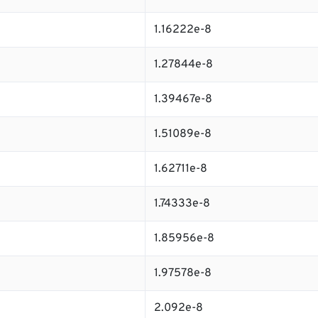
1.16222e-8
1.27844e-8
1.39467e-8
1.51089e-8
1.62711e-8
1.74333e-8
1.85956e-8
1.97578e-8
2.092e-8