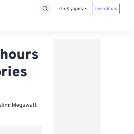
Giriş yapmak
Üye olmak
-hours
ries
elim: Megawatt-