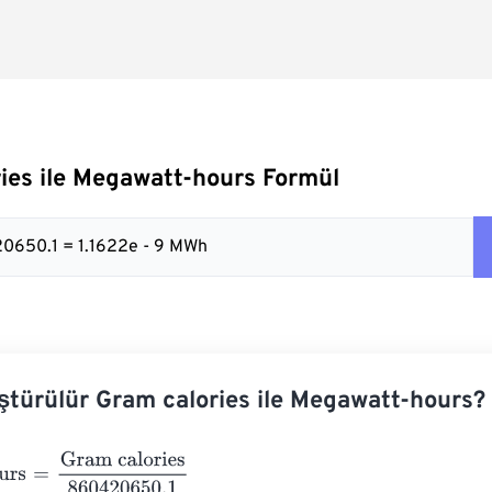
ies ile Megawatt-hours Formül
20650.1 = 1.1622e - 9 MWh
ştürülür Gram calories ile Megawatt-hours?
s
=
Gram calories
860420650.1