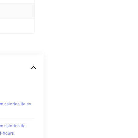
m calories ile ev
m calories ile
t-hours