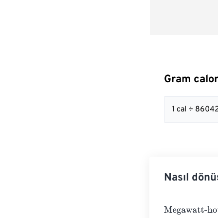
Gram calor
1 cal ÷ 8604
Nasıl dönü
Megawatt-hour