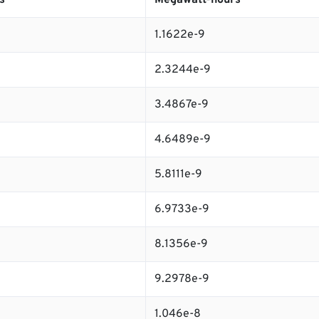
s
Megawatt-hours
1.1622e-9
2.3244e-9
3.4867e-9
4.6489e-9
5.8111e-9
6.9733e-9
8.1356e-9
9.2978e-9
1.046e-8