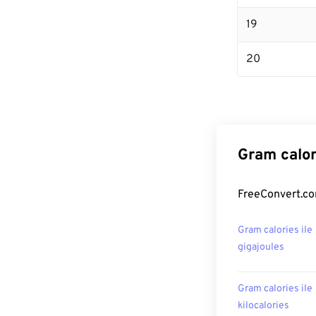
19
20
Gram calor
FreeConvert.com
Gram calories ile
gigajoules
Gram calories ile
kilocalories