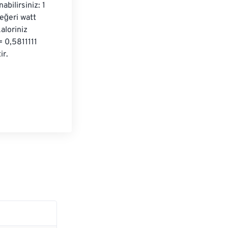
ilirsiniz: 1 
eğeri watt 
loriniz 
 0,5811111 
ir.