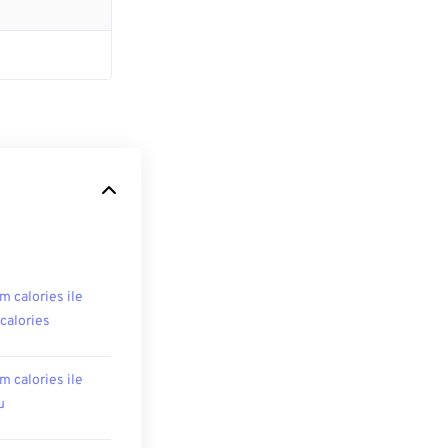
m calories ile
ocalories
m calories ile
u