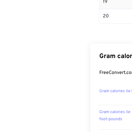
19
20
Gram calor
FreeConvert.com
Gram calories ile
Gram calories ile
foot-pounds