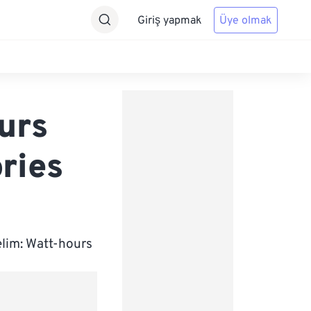
Giriş yapmak
Üye olmak
urs
ries
elim: Watt-hours