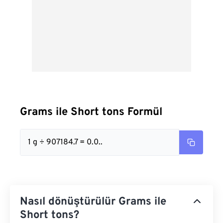
Grams ile Short tons Formül
1 g ÷ 907184.7 = 0.0..
Nasıl dönüştürülür Grams ile
Short tons?