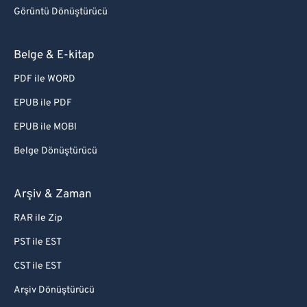
Görüntü Dönüştürücü
Belge & E-kitap
PDF ile WORD
EPUB ile PDF
EPUB ile MOBI
Belge Dönüştürücü
Arşiv & Zaman
RAR ile Zip
PST ile EST
CST ile EST
Arşiv Dönüştürücü