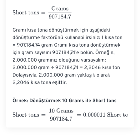
Short tons
=
Grams
907184.7
Gramı kısa tona dönüştürmek için aşağıdaki 
dönüştürme faktörünü kullanabilirsiniz: 1 kısa ton 
= 907.184,74 gram Gramı kısa tona dönüştürmek 
için gram sayısını 907.184,74'e bölün. Örneğin, 
2.000.000 gramınız olduğunu varsayalım: 
2.000.000 gram ÷ 907.184,74 = 2,2046 kısa ton 
Dolayısıyla, 2.000.000 gram yaklaşık olarak 
2,2046 kısa tona eşittir.
Örnek: Dönüştürmek 10 Grams ile Short tons
Short tons
=
10 Grams
907184.7
=
0.000011
Short tons