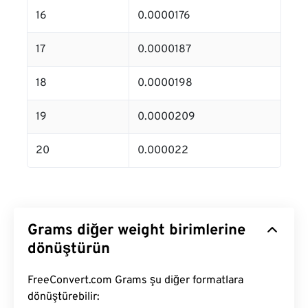
16
0.0000176
17
0.0000187
18
0.0000198
19
0.0000209
20
0.000022
Grams diğer weight birimlerine
dönüştürün
FreeConvert.com Grams şu diğer formatlara
dönüştürebilir: