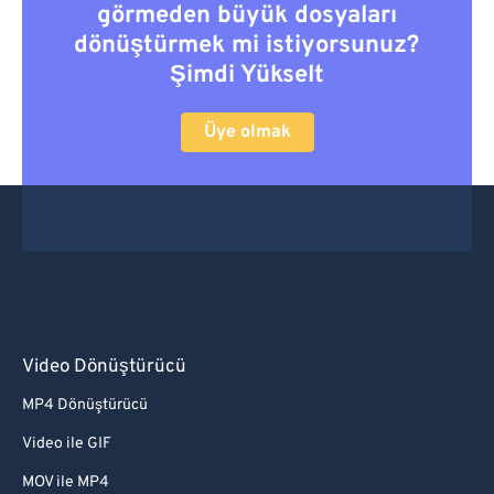
görmeden büyük dosyaları
dönüştürmek mi istiyorsunuz?
Şimdi Yükselt
Üye olmak
Video Dönüştürücü
MP4 Dönüştürücü
Video ile GIF
MOV ile MP4