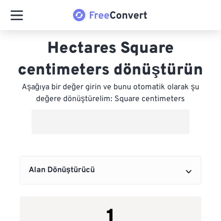
Hectares Square
centimeters dönüştürün
Aşağıya bir değer girin ve bunu otomatik olarak şu
değere dönüştürelim: Square centimeters