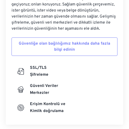
geçiyoruz; onları koruyoruz. Sağlam güvenlik çerçevemiz,
ister görüntü, ister video veya belge dönüştürün,
verilerinizin her zaman güvende olmasını sağlar. Gelişmiş
şifreleme, güvenli veri merkezleri ve dikkatli izleme ile
verilerinizin güvenliğinin her aşamasını ele aldık.
Güvenliğe olan bağlılığımız hakkında daha fazla
bilgi edinin
SSL/TLS
Şifreleme
Güvenli Veriler
Merkezler
Erişim Kontrolü ve
Kimlik doğrulama