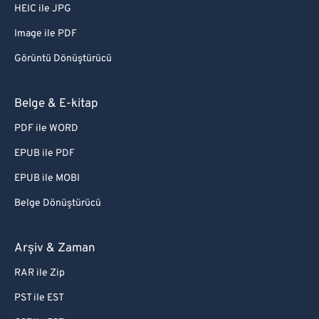
HEIC ile JPG
Image ile PDF
Görüntü Dönüştürücü
Belge & E-kitap
PDF ile WORD
EPUB ile PDF
EPUB ile MOBI
Belge Dönüştürücü
Arşiv & Zaman
RAR ile Zip
PST ile EST