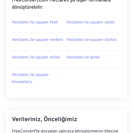
FreeConvert.com Hectares şu diğer formatlara
dönüştürebilir:
Hectares ile square-feet
Hectares ile square-yards
Hectares ile square-meters
Hectares ile square-inches
Hectares ile square-miles
Hectares ile acres
Hectares ile square-
kilometers
Verileriniz, Önceliğimiz
FreeConvert'te dosyaları yalnızca dönüştürmenin ötesine