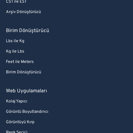
CST ile EST
Arşiv Dönüştürücü
Birim Dönüştürücü
Lbs ile Kg
Kg ile Lbs
Feet ile Meters
Birim Dönüştürücü
Web Uygulamaları
Kolaj Yapıcı
Görüntü Boyutlandırıcı
Görüntüyü Kırp
Renk Seçici