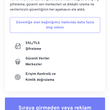
şifreleme, güvenli veri merkezleri ve dikkatli izleme ile
verilerinizin güvenliğinin her aşamasını ele aldık.
Güvenliğe olan bağlılığımız hakkında daha fazla
bilgi edinin
SSL/TLS
Şifreleme
Güvenli Veriler
Merkezler
Erişim Kontrolü ve
Kimlik doğrulama
Sıraya girmeden veya reklam