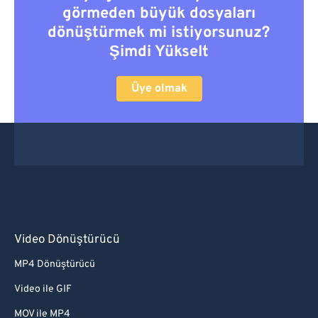
görmeden büyük dosyaları
dönüştürmek mi istiyorsunuz?
Şimdi Yükselt
Üye olmak
Video Dönüştürücü
MP4 Dönüştürücü
Video ile GIF
MOV ile MP4