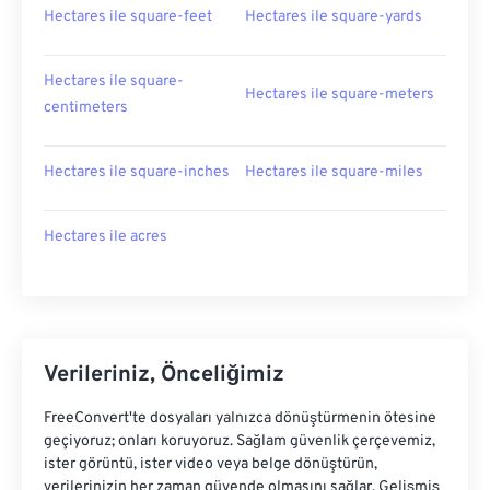
Hectares ile square-feet
Hectares ile square-yards
Hectares ile square-
Hectares ile square-meters
centimeters
Hectares ile square-inches
Hectares ile square-miles
Hectares ile acres
Verileriniz, Önceliğimiz
FreeConvert'te dosyaları yalnızca dönüştürmenin ötesine
geçiyoruz; onları koruyoruz. Sağlam güvenlik çerçevemiz,
ister görüntü, ister video veya belge dönüştürün,
verilerinizin her zaman güvende olmasını sağlar. Gelişmiş