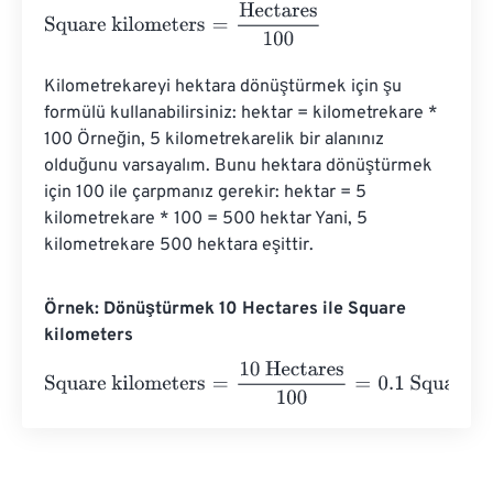
Square kilometers
=
Hectares
100
Kilometrekareyi hektara dönüştürmek için şu 
formülü kullanabilirsiniz: hektar = kilometrekare * 
100 Örneğin, 5 kilometrekarelik bir alanınız 
olduğunu varsayalım. Bunu hektara dönüştürmek 
için 100 ile çarpmanız gerekir: hektar = 5 
kilometrekare * 100 = 500 hektar Yani, 5 
kilometrekare 500 hektara eşittir.
Örnek: Dönüştürmek 10 Hectares ile Square
kilometers
Square kilometers
=
10 Hectares
100
=
0.1
Square kilomete