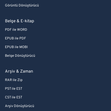
Görüntü Dönüştürücü
Belge & E-kitap
PDF ile WORD
EPUB ile PDF
EPUB ile MOBI
Belge Dönüştürücü
Arşiv & Zaman
RAR ile Zip
PST ile EST
CST ile EST
Arşiv Dönüştürücü