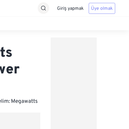
Giriş yapmak
Üye olmak
ts
wer
elim: Megawatts