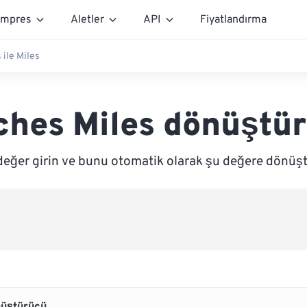
mpres
Aletler
API
Fiyatlandırma
 ile Miles
ches Miles dönüştü
değer girin ve bunu otomatik olarak şu değere dönüşt