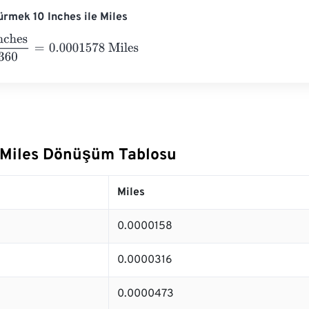
rmek 10 Inches ile Miles
s
63360
=
0.0001578
Miles
e Miles Dönüşüm Tablosu
Miles
0.0000158
0.0000316
0.0000473