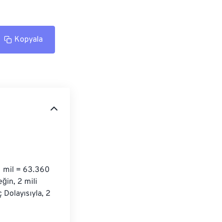
Kopyala
1 mil = 63.360 
ğin, 2 mili 
 Dolayısıyla, 2 