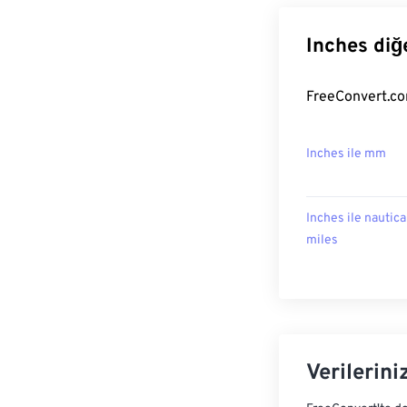
Inches diğ
FreeConvert.com
Inches ile mm
Inches ile nautica
miles
Verilerini