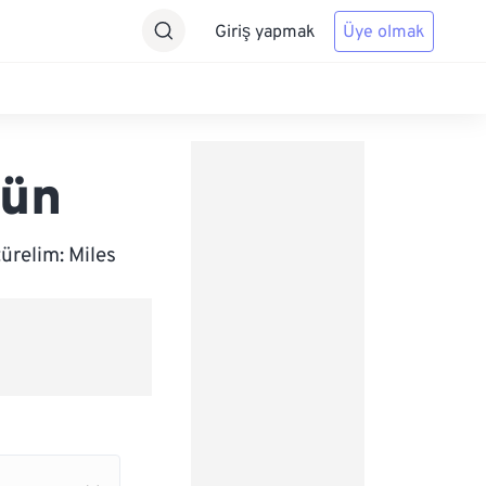
Giriş yapmak
Üye olmak
rün
ürelim: Miles