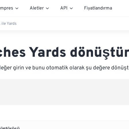
mpres
Aletler
API
Fiyatlandırma
 ile Yards
ches Yards dönüştü
değer girin ve bunu otomatik olarak şu değere dönüşt