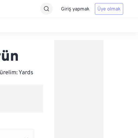
Giriş yapmak
Üye olmak
rün
ürelim: Yards