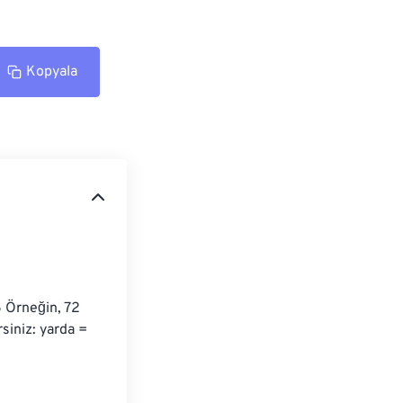
Kopyala
6 Örneğin, 72 
siniz: yarda = 