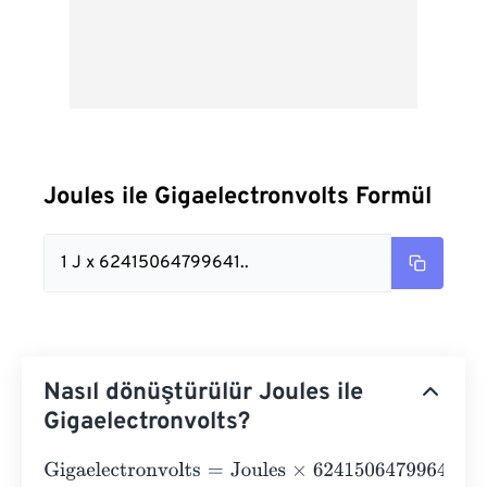
Joules ile Gigaelectronvolts Formül
1 J x 62415064799641..
Nasıl dönüştürülür Joules ile
Gigaelectronvolts?
Gigaelectronvolts
=
Joules
×
6241506479964183200000