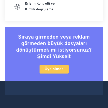
Erişim Kontrolü ve
Kimlik doğrulama
Sıraya girmeden veya reklam
görmeden büyük dosyaları
dönüştürmek mi istiyorsunuz?
Şimdi Yükselt
Üye olmak