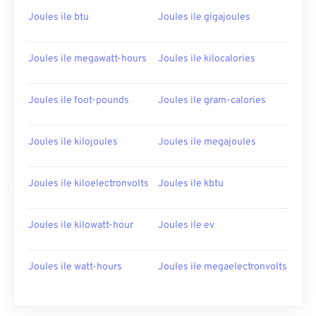
Joules ile btu
Joules ile gigajoules
Joules ile megawatt-hours
Joules ile kilocalories
Joules ile foot-pounds
Joules ile gram-calories
Joules ile kilojoules
Joules ile megajoules
Joules ile kiloelectronvolts
Joules ile kbtu
Joules ile kilowatt-hour
Joules ile ev
Joules ile watt-hours
Joules ile megaelectronvolts