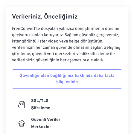
Verileriniz, Önceliğimiz
FreeConvert'te dosyaları yalnızca dönüştürmenin ötesine
geçiyoruz; onları koruyoruz. Sağlam güvenlik çerçevemiz,
ister görüntü, ister video veya belge dönüştürün,
verilerinizin her zaman güvende olmasını sağlar. Gelişmiş
şifreleme, güvenli veri merkezleri ve dikkatli izleme ile
verilerinizin güvenliğinin her aşamasını ele aldık.
Güvenliğe olan bağlılığımız hakkında daha fazla
bilgi edinin
SSL/TLS
Şifreleme
Güvenli Veriler
Merkezler