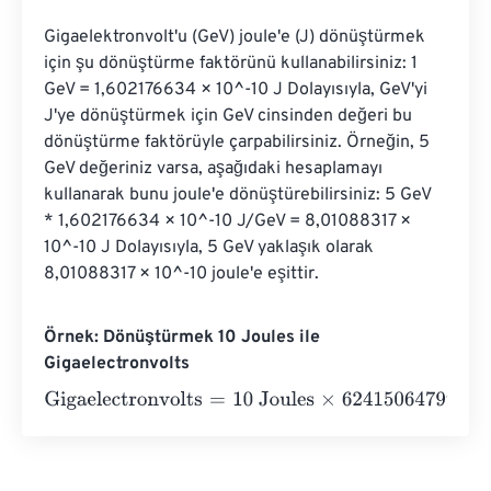
Gigaelektronvolt'u (GeV) joule'e (J) dönüştürmek 
için şu dönüştürme faktörünü kullanabilirsiniz: 1 
GeV = 1,602176634 × 10^-10 J Dolayısıyla, GeV'yi 
J'ye dönüştürmek için GeV cinsinden değeri bu 
dönüştürme faktörüyle çarpabilirsiniz. Örneğin, 5 
GeV değeriniz varsa, aşağıdaki hesaplamayı 
kullanarak bunu joule'e dönüştürebilirsiniz: 5 GeV 
* 1,602176634 × 10^-10 J/GeV = 8,01088317 × 
10^-10 J Dolayısıyla, 5 GeV yaklaşık olarak 
8,01088317 × 10^-10 joule'e eşittir.
Örnek: Dönüştürmek 10 Joules ile
Gigaelectronvolts
Gigaelectronvolts
=
10 Joules
×
62415064799641832000