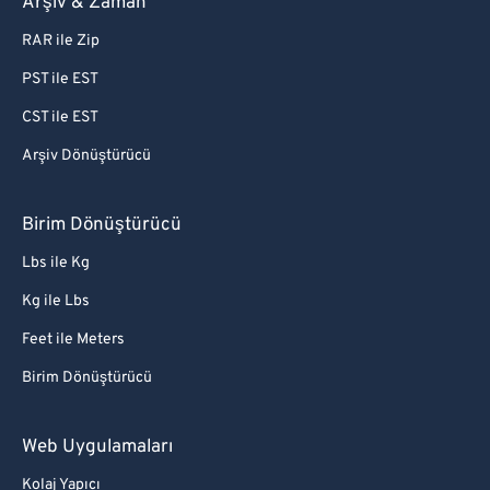
Arşiv & Zaman
RAR ile Zip
PST ile EST
CST ile EST
Arşiv Dönüştürücü
Birim Dönüştürücü
Lbs ile Kg
Kg ile Lbs
Feet ile Meters
Birim Dönüştürücü
Web Uygulamaları
Kolaj Yapıcı