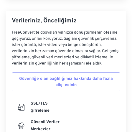
Verileriniz, Önceliğimiz
FreeConvert'te dosyaları yalnızca dönüştürmenin ötesine
geçiyoruz; onları koruyoruz. Sağlam güvenlik çerçevemiz,
ister görüntü, ister video veya belge dönüştürün,
verilerinizin her zaman güvende olmasını sağlar. Gelişmiş
şifreleme, güvenli veri merkezleri ve dikkatli izleme ile
verilerinizin güvenliğinin her aşamasını ele aldık.
Güvenliğe olan bağlılığımız hakkında daha fazla
bilgi edinin
SSL/TLS
Şifreleme
Güvenli Veriler
Merkezler