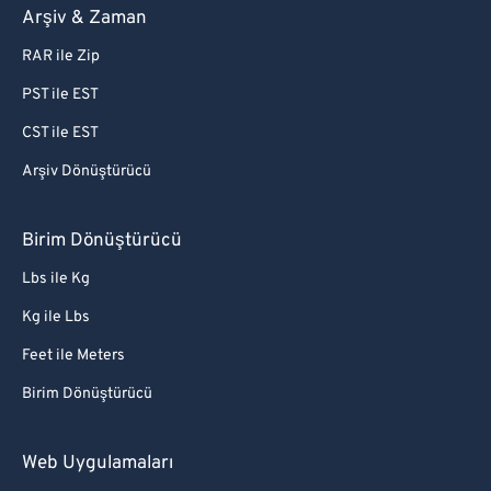
Arşiv & Zaman
RAR ile Zip
PST ile EST
CST ile EST
Arşiv Dönüştürücü
Birim Dönüştürücü
Lbs ile Kg
Kg ile Lbs
Feet ile Meters
Birim Dönüştürücü
Web Uygulamaları