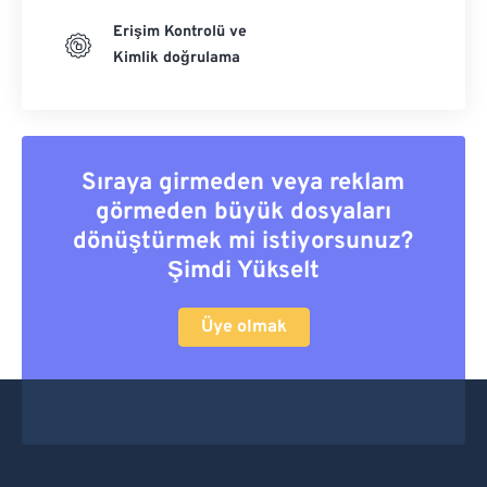
Erişim Kontrolü ve
Kimlik doğrulama
Sıraya girmeden veya reklam
görmeden büyük dosyaları
dönüştürmek mi istiyorsunuz?
Şimdi Yükselt
Üye olmak