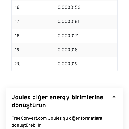
16
0.0000152
17
0.0000161
18
0.0000171
19
0.000018
20
0.000019
Joules diğer energy birimlerine
dönüştürün
FreeConvert.com Joules şu diğer formatlara
dönüştürebilir: