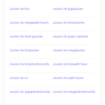
Joules ile btu
Joules ile gigajoules
Joules ile megawatt-hours
Joules ile kilocalories
Joules ile foot-pounds
Joules ile gram-calories
Joules ile kilojoules
Joules ile megajoules
Joules ile kiloelectronvolts
Joules ile kilowatt-hour
Joules ile ev
Joules ile watt-hours
Joules ile gigaelectronvolts
Joules ile megaelectronvolts