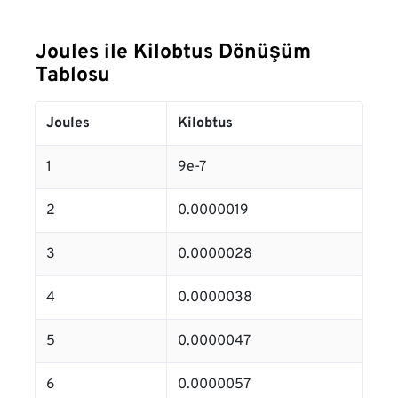
Joules ile Kilobtus Dönüşüm
Tablosu
Joules
Kilobtus
1
9e-7
2
0.0000019
3
0.0000028
4
0.0000038
5
0.0000047
6
0.0000057