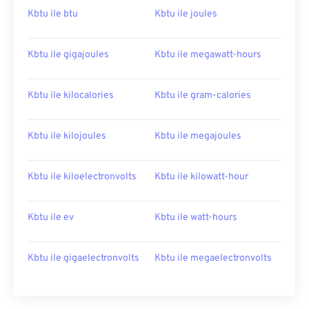
Kbtu ile btu
Kbtu ile joules
Kbtu ile gigajoules
Kbtu ile megawatt-hours
Kbtu ile kilocalories
Kbtu ile gram-calories
Kbtu ile kilojoules
Kbtu ile megajoules
Kbtu ile kiloelectronvolts
Kbtu ile kilowatt-hour
Kbtu ile ev
Kbtu ile watt-hours
Kbtu ile gigaelectronvolts
Kbtu ile megaelectronvolts