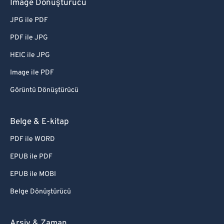
Image Dönüştürücü
JPG ile PDF
PDF ile JPG
HEIC ile JPG
Image ile PDF
Görüntü Dönüştürücü
Belge & E-kitap
PDF ile WORD
EPUB ile PDF
EPUB ile MOBI
Belge Dönüştürücü
Arşiv & Zaman