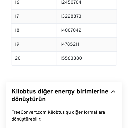
16
12450704
17
13228873
18
14007042
19
14785211
20
15563380
Kilobtus diğer energy birimlerine
dönüştürün
FreeConvert.com Kilobtus şu diğer formatlara
dönüştürebilir: