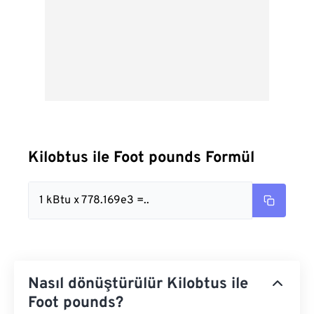
Kilobtus ile Foot pounds Formül
1 kBtu x 778.169e3 =..
Nasıl dönüştürülür Kilobtus ile
Foot pounds?