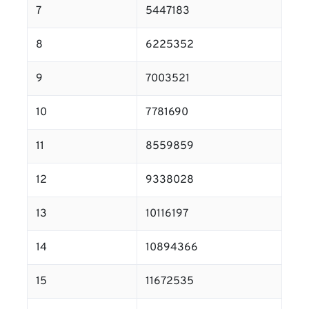
7
5447183
8
6225352
9
7003521
10
7781690
11
8559859
12
9338028
13
10116197
14
10894366
15
11672535