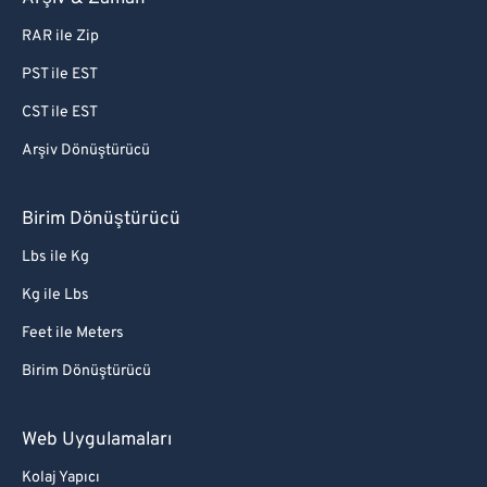
RAR ile Zip
PST ile EST
CST ile EST
Arşiv Dönüştürücü
Birim Dönüştürücü
Lbs ile Kg
Kg ile Lbs
Feet ile Meters
Birim Dönüştürücü
Web Uygulamaları
Kolaj Yapıcı