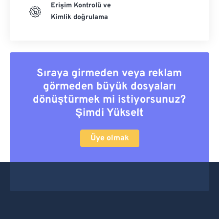
Erişim Kontrolü ve
Kimlik doğrulama
Sıraya girmeden veya reklam
görmeden büyük dosyaları
dönüştürmek mi istiyorsunuz?
Şimdi Yükselt
Üye olmak