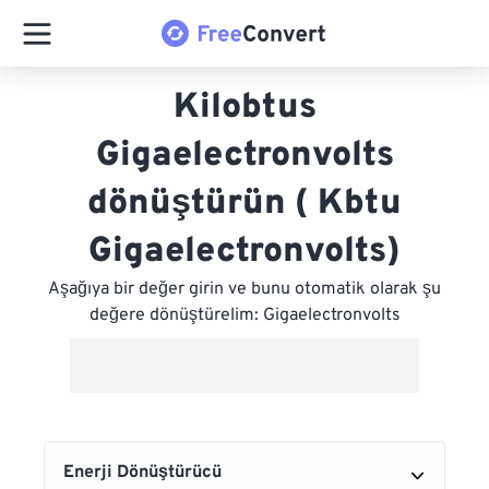
Kilobtus
Gigaelectronvolts
dönüştürün ( Kbtu
Gigaelectronvolts)
Aşağıya bir değer girin ve bunu otomatik olarak şu
değere dönüştürelim: Gigaelectronvolts