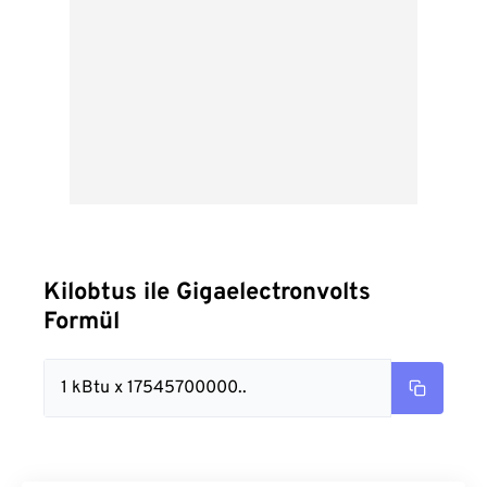
Kilobtus ile Gigaelectronvolts
Formül
1 kBtu x 17545700000..