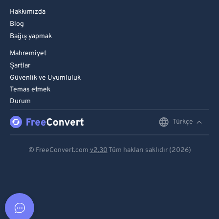
Hakkımızda
Blog
Bağış yapmak
Mahremiyet
Şartlar
Güvenlik ve Uyumluluk
Temas etmek
Durum
Türkçe
English
Deutsch
© FreeConvert.com
v2.30
Tüm hakları saklıdır (2026)
Español
Français
Português