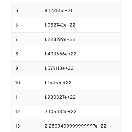
5
8.77285e+21
6
1.052742e+22
7
1.228199e+22
8
1.403656e+22
9
1.579113e+22
10
1.75457e+22
11
1.930027e+22
12
2.105484e+22
13
2.2809409999999997e+22