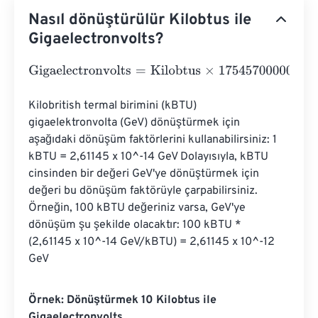
Nasıl dönüştürülür Kilobtus ile
Gigaelectronvolts?
Gigaelectronvolts
=
Kilobtus
×
17545700000000000000
Kilobritish termal birimini (kBTU) 
gigaelektronvolta (GeV) dönüştürmek için 
aşağıdaki dönüşüm faktörlerini kullanabilirsiniz: 1 
kBTU = 2,61145 x 10^-14 GeV Dolayısıyla, kBTU 
cinsinden bir değeri GeV'ye dönüştürmek için 
değeri bu dönüşüm faktörüyle çarpabilirsiniz. 
Örneğin, 100 kBTU değeriniz varsa, GeV'ye 
dönüşüm şu şekilde olacaktır: 100 kBTU * 
(2,61145 x 10^-14 GeV/kBTU) = 2,61145 x 10^-12 
GeV
Örnek: Dönüştürmek 10 Kilobtus ile
Gigaelectronvolts