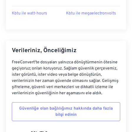
Kbtu ile watt-hours
Kbtu ile megaelectronvolts
Verileriniz, Önceliğimiz
FreeConvert'te dosyaları yalnızca dönüştürmenin ötesine
geçiyoruz; onları koruyoruz. Sağlam güvenlik çerçevemiz,
ister görüntü, ister video veya belge dönüştürün,
verilerinizin her zaman güvende olmasını sağlar. Gelişmiş
şifreleme, güvenli veri merkezleri ve dikkatli izleme ile
verilerinizin güvenliğinin her aşamasını ele aldık.
Güvenliğe olan bağlılığımız hakkında daha fazla
bilgi edinin