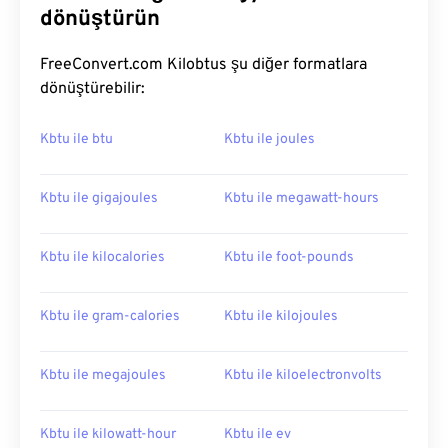
dönüştürün
FreeConvert.com Kilobtus şu diğer formatlara
dönüştürebilir:
Kbtu ile btu
Kbtu ile joules
Kbtu ile gigajoules
Kbtu ile megawatt-hours
Kbtu ile kilocalories
Kbtu ile foot-pounds
Kbtu ile gram-calories
Kbtu ile kilojoules
Kbtu ile megajoules
Kbtu ile kiloelectronvolts
Kbtu ile kilowatt-hour
Kbtu ile ev