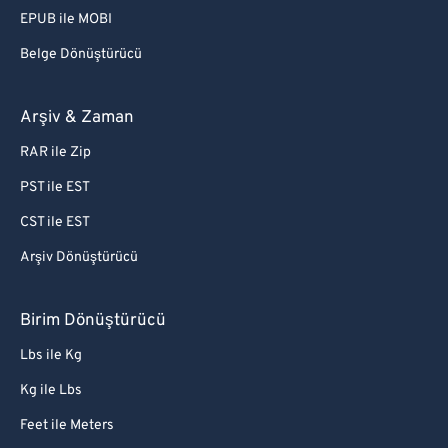
EPUB ile MOBI
Belge Dönüştürücü
Arşiv & Zaman
RAR ile Zip
PST ile EST
CST ile EST
Arşiv Dönüştürücü
Birim Dönüştürücü
Lbs ile Kg
Kg ile Lbs
Feet ile Meters