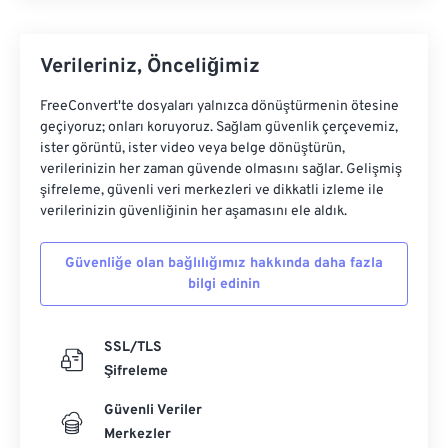
Verileriniz, Önceliğimiz
FreeConvert'te dosyaları yalnızca dönüştürmenin ötesine
geçiyoruz; onları koruyoruz. Sağlam güvenlik çerçevemiz,
ister görüntü, ister video veya belge dönüştürün,
verilerinizin her zaman güvende olmasını sağlar. Gelişmiş
şifreleme, güvenli veri merkezleri ve dikkatli izleme ile
verilerinizin güvenliğinin her aşamasını ele aldık.
Güvenliğe olan bağlılığımız hakkında daha fazla
bilgi edinin
SSL/TLS
Şifreleme
Güvenli Veriler
Merkezler