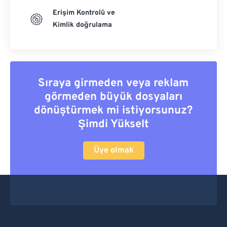
Erişim Kontrolü ve
Kimlik doğrulama
Sıraya girmeden veya reklam
görmeden büyük dosyaları
dönüştürmek mi istiyorsunuz?
Şimdi Yükselt
Üye olmak