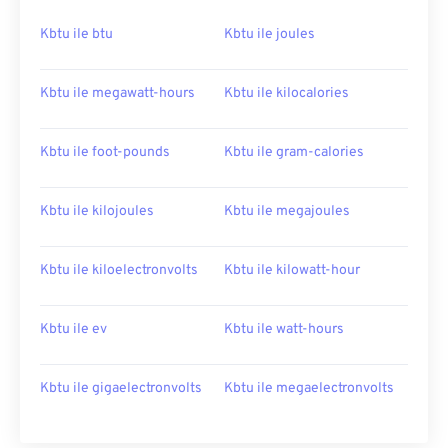
Kbtu ile btu
Kbtu ile joules
Kbtu ile megawatt-hours
Kbtu ile kilocalories
Kbtu ile foot-pounds
Kbtu ile gram-calories
Kbtu ile kilojoules
Kbtu ile megajoules
Kbtu ile kiloelectronvolts
Kbtu ile kilowatt-hour
Kbtu ile ev
Kbtu ile watt-hours
Kbtu ile gigaelectronvolts
Kbtu ile megaelectronvolts