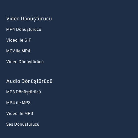
Video Dönüştürücü
MP4 Dönüştürücü
Video ile GIF
MOV ile MP4
Video Dönüştürücü
Audio Dönüştürücü
MP3 Dönüştürücü
MP4 ile MP3
Video ile MP3
Ses Dönüştürücü