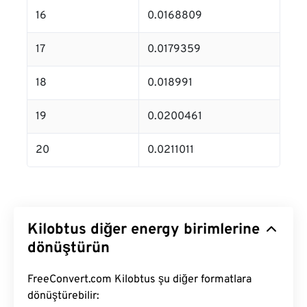
16
0.0168809
17
0.0179359
18
0.018991
19
0.0200461
20
0.0211011
Kilobtus diğer energy birimlerine
dönüştürün
FreeConvert.com Kilobtus şu diğer formatlara
dönüştürebilir: