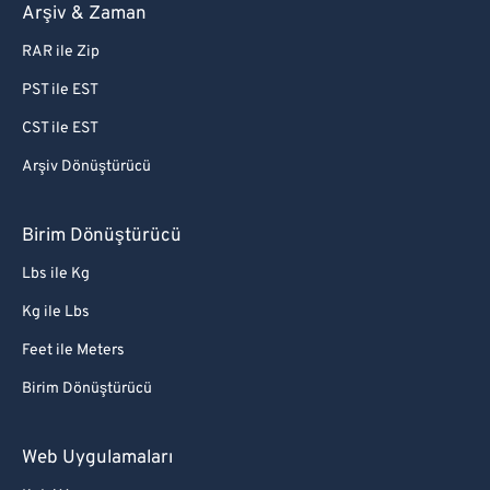
Arşiv & Zaman
RAR ile Zip
PST ile EST
CST ile EST
Arşiv Dönüştürücü
Birim Dönüştürücü
Lbs ile Kg
Kg ile Lbs
Feet ile Meters
Birim Dönüştürücü
Web Uygulamaları