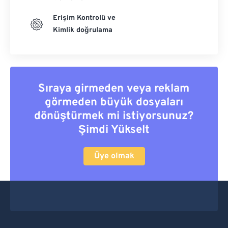
Erişim Kontrolü ve
Kimlik doğrulama
Sıraya girmeden veya reklam
görmeden büyük dosyaları
dönüştürmek mi istiyorsunuz?
Şimdi Yükselt
Üye olmak