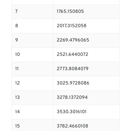
7
1765.150805
8
2017.3152058
9
2269.4796065
10
2521.6440072
11
2773.8084079
12
3025.9728086
13
3278.1372094
14
3530.3016101
15
3782.4660108