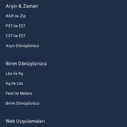
Arşiv & Zaman
RAR ile Zip
PST ile EST
CST ile EST
Arşiv Dönüştürücü
Birim Dönüştürücü
Lbs ile Kg
Kg ile Lbs
Feet ile Meters
Birim Dönüştürücü
Web Uygulamaları