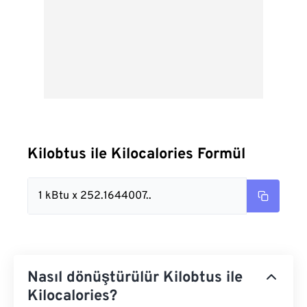
Kilobtus ile Kilocalories Formül
1 kBtu x 252.1644007..
Nasıl dönüştürülür Kilobtus ile
Kilocalories?