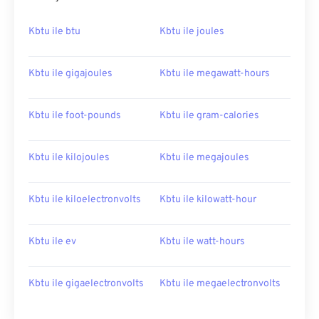
Kbtu ile btu
Kbtu ile joules
Kbtu ile gigajoules
Kbtu ile megawatt-hours
Kbtu ile foot-pounds
Kbtu ile gram-calories
Kbtu ile kilojoules
Kbtu ile megajoules
Kbtu ile kiloelectronvolts
Kbtu ile kilowatt-hour
Kbtu ile ev
Kbtu ile watt-hours
Kbtu ile gigaelectronvolts
Kbtu ile megaelectronvolts