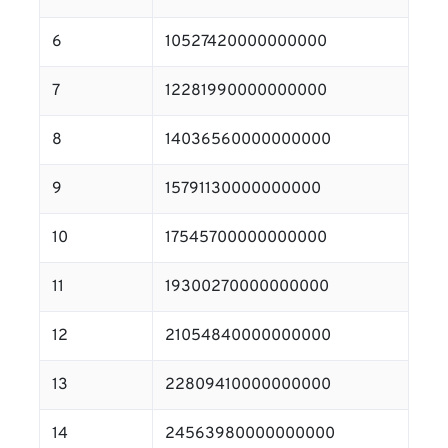
6
10527420000000000
7
12281990000000000
8
14036560000000000
9
15791130000000000
10
17545700000000000
11
19300270000000000
12
21054840000000000
13
22809410000000000
14
24563980000000000