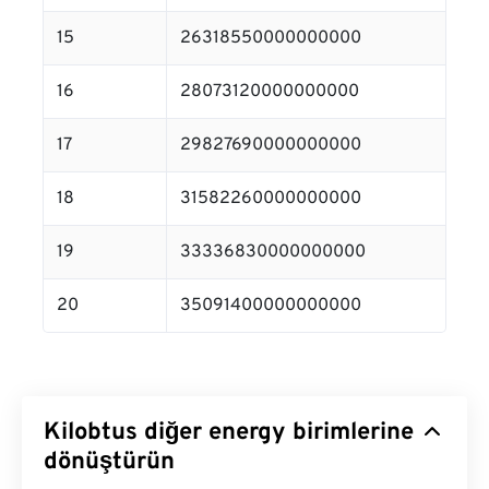
15
26318550000000000
16
28073120000000000
17
29827690000000000
18
31582260000000000
19
33336830000000000
20
35091400000000000
Kilobtus diğer energy birimlerine
dönüştürün