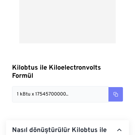
Kilobtus ile Kiloelectronvolts
Formül
1 kBtu x 17545700000..
Nasıl dönüştürülür Kilobtus ile