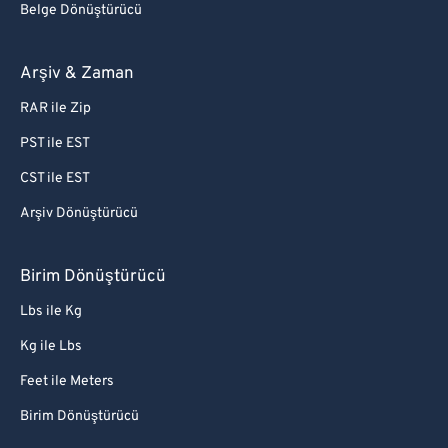
Belge Dönüştürücü
Arşiv & Zaman
RAR ile Zip
PST ile EST
CST ile EST
Arşiv Dönüştürücü
Birim Dönüştürücü
Lbs ile Kg
Kg ile Lbs
Feet ile Meters
Birim Dönüştürücü