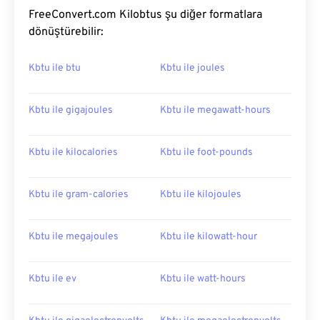
FreeConvert.com Kilobtus şu diğer formatlara
dönüştürebilir:
Kbtu ile btu
Kbtu ile joules
Kbtu ile gigajoules
Kbtu ile megawatt-hours
Kbtu ile kilocalories
Kbtu ile foot-pounds
Kbtu ile gram-calories
Kbtu ile kilojoules
Kbtu ile megajoules
Kbtu ile kilowatt-hour
Kbtu ile ev
Kbtu ile watt-hours