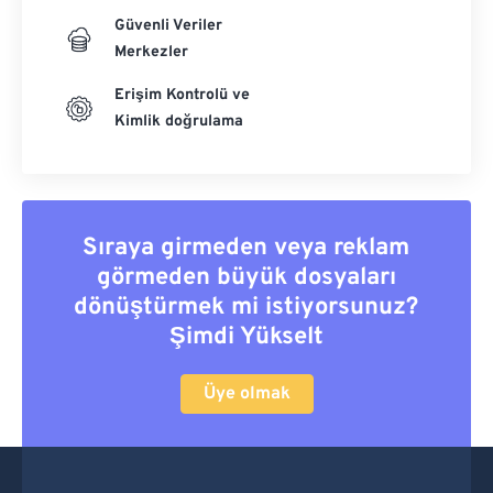
Güvenli Veriler
Merkezler
Erişim Kontrolü ve
Kimlik doğrulama
Sıraya girmeden veya reklam
görmeden büyük dosyaları
dönüştürmek mi istiyorsunuz?
Şimdi Yükselt
Üye olmak