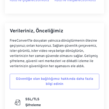
Kbtu ile gigaelectronvolts
Kbtu ile megaelectronvolts
Verileriniz, Önceliğimiz
FreeConvert'te dosyaları yalnızca dönüştürmenin ötesine
geçiyoruz; onları koruyoruz. Sağlam güvenlik çerçevemiz,
ister görüntü, ister video veya belge dönüştürün,
verilerinizin her zaman güvende olmasını sağlar. Gelişmiş
şifreleme, güvenli veri merkezleri ve dikkatli izleme ile
verilerinizin güvenliğinin her aşamasını ele aldık.
Güvenliğe olan bağlılığımız hakkında daha fazla
bilgi edinin
SSL/TLS
Şifreleme