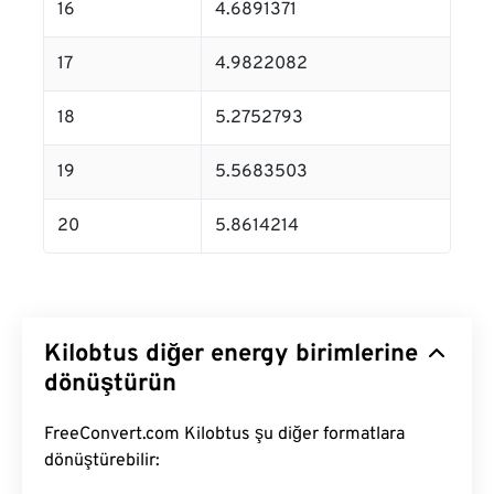
16
4.6891371
17
4.9822082
18
5.2752793
19
5.5683503
20
5.8614214
Kilobtus diğer energy birimlerine
dönüştürün
FreeConvert.com Kilobtus şu diğer formatlara
dönüştürebilir: