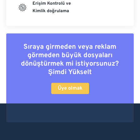
Erişim Kontrolü ve
Kimlik doğrulama
Sıraya girmeden veya reklam
görmeden büyük dosyaları
dönüştürmek mi istiyorsunuz?
Şimdi Yükselt
Üye olmak