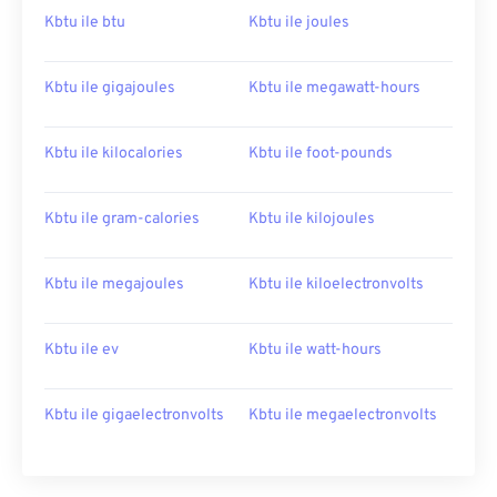
Kbtu ile btu
Kbtu ile joules
Kbtu ile gigajoules
Kbtu ile megawatt-hours
Kbtu ile kilocalories
Kbtu ile foot-pounds
Kbtu ile gram-calories
Kbtu ile kilojoules
Kbtu ile megajoules
Kbtu ile kiloelectronvolts
Kbtu ile ev
Kbtu ile watt-hours
Kbtu ile gigaelectronvolts
Kbtu ile megaelectronvolts