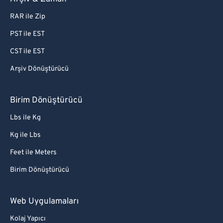
RAR ile Zip
PST ile EST
CST ile EST
Arşiv Dönüştürücü
Birim Dönüştürücü
Lbs ile Kg
Kg ile Lbs
Feet ile Meters
Birim Dönüştürücü
Web Uygulamaları
Kolaj Yapıcı