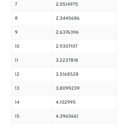
7
2.0514975
8
2.3445686
9
2.6376396
10
2.9307107
11
3.2237818
12
3.5168528
13
3.8099239
14
4.102995
15
4.3960661