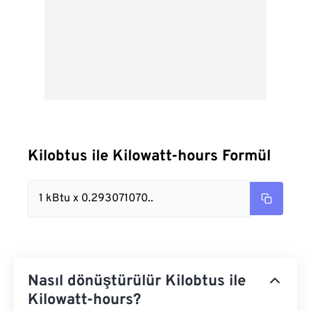
Kilobtus ile Kilowatt-hours Formül
1 kBtu x 0.293071070..
Nasıl dönüştürülür Kilobtus ile
Kilowatt-hours?