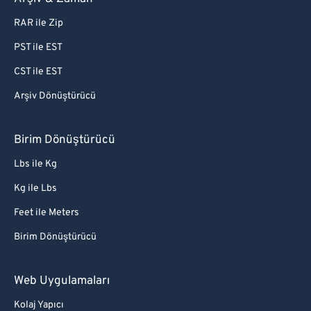
RAR ile Zip
PST ile EST
CST ile EST
Arşiv Dönüştürücü
Birim Dönüştürücü
Lbs ile Kg
Kg ile Lbs
Feet ile Meters
Birim Dönüştürücü
Web Uygulamaları
Kolaj Yapıcı