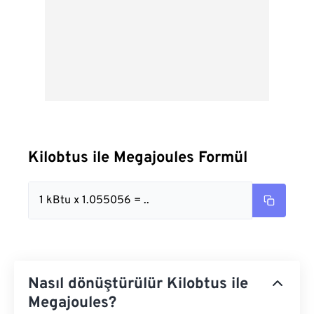
Kilobtus ile Megajoules Formül
1 kBtu x 1.055056 = ..
Nasıl dönüştürülür Kilobtus ile
Megajoules?