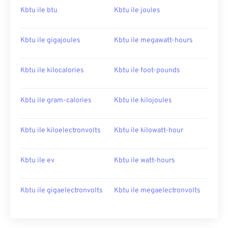
Kbtu ile btu
Kbtu ile joules
Kbtu ile gigajoules
Kbtu ile megawatt-hours
Kbtu ile kilocalories
Kbtu ile foot-pounds
Kbtu ile gram-calories
Kbtu ile kilojoules
Kbtu ile kiloelectronvolts
Kbtu ile kilowatt-hour
Kbtu ile ev
Kbtu ile watt-hours
Kbtu ile gigaelectronvolts
Kbtu ile megaelectronvolts