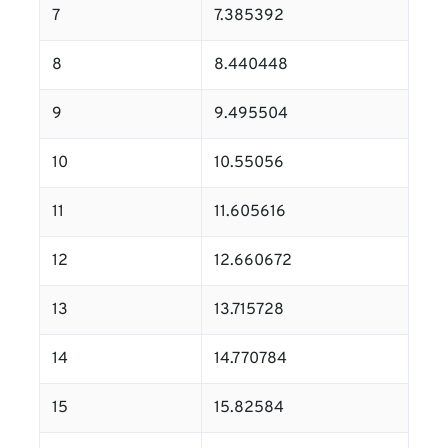
7
7.385392
8
8.440448
9
9.495504
10
10.55056
11
11.605616
12
12.660672
13
13.715728
14
14.770784
15
15.82584