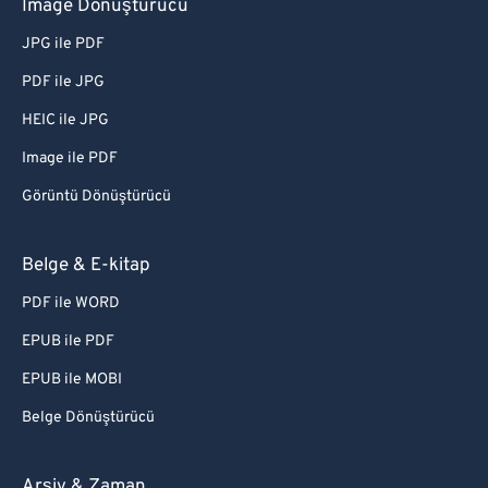
Image Dönüştürücü
JPG ile PDF
PDF ile JPG
HEIC ile JPG
Image ile PDF
Görüntü Dönüştürücü
Belge & E-kitap
PDF ile WORD
EPUB ile PDF
EPUB ile MOBI
Belge Dönüştürücü
Arşiv & Zaman