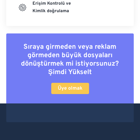
Erişim Kontrolü ve
Kimlik doğrulama
Sıraya girmeden veya reklam
görmeden büyük dosyaları
dönüştürmek mi istiyorsunuz?
Şimdi Yükselt
Üye olmak