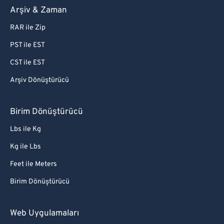
Arşiv & Zaman
RAR ile Zip
PST ile EST
CST ile EST
Arşiv Dönüştürücü
Birim Dönüştürücü
Lbs ile Kg
Kg ile Lbs
Feet ile Meters
Birim Dönüştürücü
Web Uygulamaları