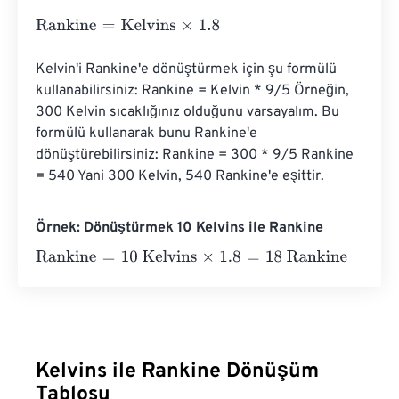
Rankine
=
Kelvins
×
1.8
Kelvin'i Rankine'e dönüştürmek için şu formülü 
kullanabilirsiniz: Rankine = Kelvin * 9/5 Örneğin, 
300 Kelvin sıcaklığınız olduğunu varsayalım. Bu 
formülü kullanarak bunu Rankine'e 
dönüştürebilirsiniz: Rankine = 300 * 9/5 Rankine 
= 540 Yani 300 Kelvin, 540 Rankine'e eşittir.
Örnek: Dönüştürmek 10 Kelvins ile Rankine
Rankine
=
10 Kelvins
×
1.8
=
18
Rankine
Kelvins ile Rankine Dönüşüm
Tablosu