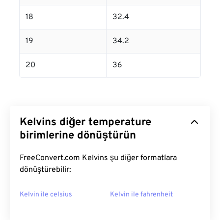
18
32.4
19
34.2
20
36
Kelvins diğer temperature
birimlerine dönüştürün
FreeConvert.com Kelvins şu diğer formatlara
dönüştürebilir:
Kelvin ile celsius
Kelvin ile fahrenheit