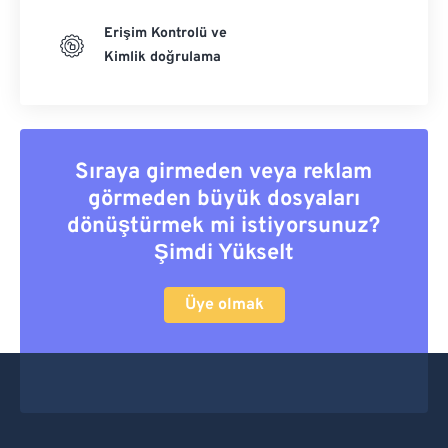
Erişim Kontrolü ve
Kimlik doğrulama
Sıraya girmeden veya reklam
görmeden büyük dosyaları
dönüştürmek mi istiyorsunuz?
Şimdi Yükselt
Üye olmak