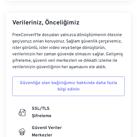
Verileriniz, Önceliğimiz
FreeConvert'te dosyaları yalnızca dönüştürmenin ötesine
geçiyoruz; onları koruyoruz. Sağlam güvenlik çerçevemiz,
ister görüntü, ister video veya belge dönüştürün,
verilerinizin her zaman güvende olmasını sağlar. Gelişmiş
şifreleme, güvenli veri merkezleri ve dikkatli izleme ile
verilerinizin güvenliğinin her aşamasını ele aldık.
Güvenliğe olan bağlılığımız hakkında daha fazla
bilgi edinin
SSL/TLS
Şifreleme
Güvenli Veriler
Merkezler