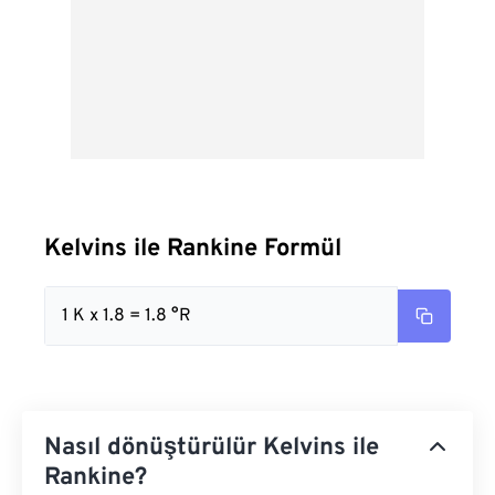
Kelvins ile Rankine Formül
1 K x 1.8 = 1.8 °R
Nasıl dönüştürülür Kelvins ile
Rankine?