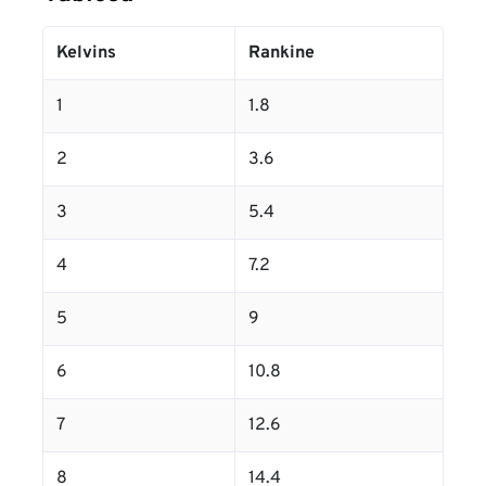
Kelvins
Rankine
1
1.8
2
3.6
3
5.4
4
7.2
5
9
6
10.8
7
12.6
8
14.4