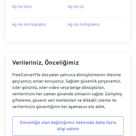
kg ile tons
kg ile oz
kg ile micrograms
kg ile milligrams
Verileriniz, Önceliğimiz
FreeConvert'te dosyaları yalnızca dönüştürmenin ötesine
geçiyoruz; onları koruyoruz. Sağlam güvenlik çerçevemiz,
ister görüntü, ister video veya belge dönüştürün,
verilerinizin her zaman güvende olmasını sağlar. Gelişmiş
şifreleme, güvenli veri merkezleri ve dikkatli izleme ile
verilerinizin güvenliğinin her aşamasını ele aldık.
Güvenliğe olan bağlılığımız hakkında daha fazla
bilgi edinin