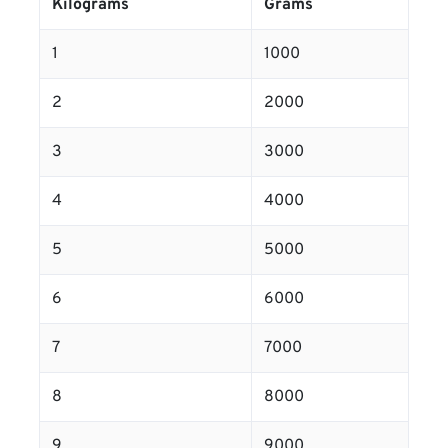
Kilograms
Grams
1
1000
2
2000
3
3000
4
4000
5
5000
6
6000
7
7000
8
8000
9
9000