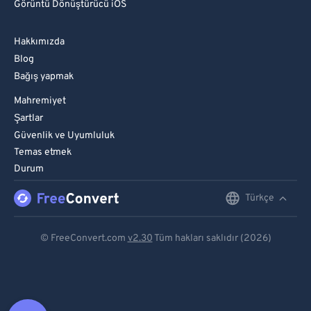
Görüntü Dönüştürücü iOS
Hakkımızda
Blog
Bağış yapmak
Mahremiyet
Şartlar
Güvenlik ve Uyumluluk
Temas etmek
Durum
Türkçe
English
Deutsch
© FreeConvert.com
v2.30
Tüm hakları saklıdır (2026)
Español
Français