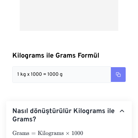
Kilograms ile Grams Formül
1 kg x 1000 = 1000 g
Nasıl dönüştürülür Kilograms ile
Grams?
Grams
=
Kilograms
×
1000