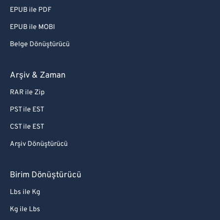
EPUB ile PDF
EPUB ile MOBI
Belge Dönüştürücü
Arşiv & Zaman
RAR ile Zip
PST ile EST
CST ile EST
Arşiv Dönüştürücü
Birim Dönüştürücü
Lbs ile Kg
Kg ile Lbs