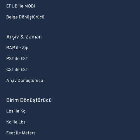
EPUB ile MOBI
Belge Dönüştürücü
Arşiv & Zaman
RAR ile Zip
PST ile EST
CST ile EST
Arşiv Dönüştürücü
Birim Dönüştürücü
Lbs ile Kg
Kg ile Lbs
Feet ile Meters