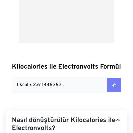
Kilocalories ile Electronvolts Formül
1 kcal x 2.611446262..
Nasıl dönüştürülür Kilocalories ile
Electronvolts?