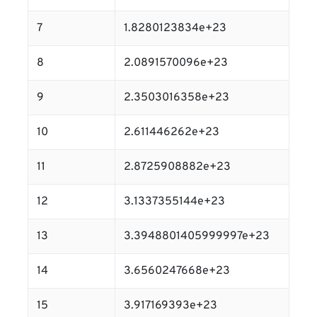
7
1.8280123834e+23
8
2.0891570096e+23
9
2.3503016358e+23
10
2.611446262e+23
11
2.8725908882e+23
12
3.1337355144e+23
13
3.3948801405999997e+23
14
3.6560247668e+23
15
3.917169393e+23