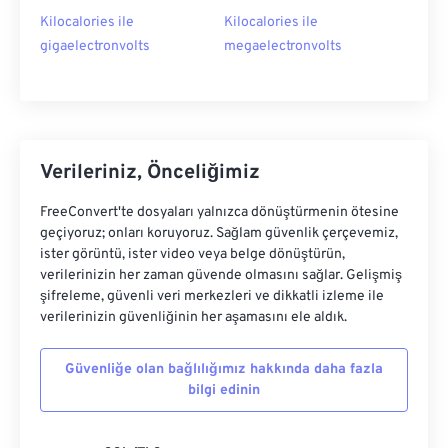
Kilocalories ile
Kilocalories ile
gigaelectronvolts
megaelectronvolts
Verileriniz, Önceliğimiz
FreeConvert'te dosyaları yalnızca dönüştürmenin ötesine
geçiyoruz; onları koruyoruz. Sağlam güvenlik çerçevemiz,
ister görüntü, ister video veya belge dönüştürün,
verilerinizin her zaman güvende olmasını sağlar. Gelişmiş
şifreleme, güvenli veri merkezleri ve dikkatli izleme ile
verilerinizin güvenliğinin her aşamasını ele aldık.
Güvenliğe olan bağlılığımız hakkında daha fazla
bilgi edinin