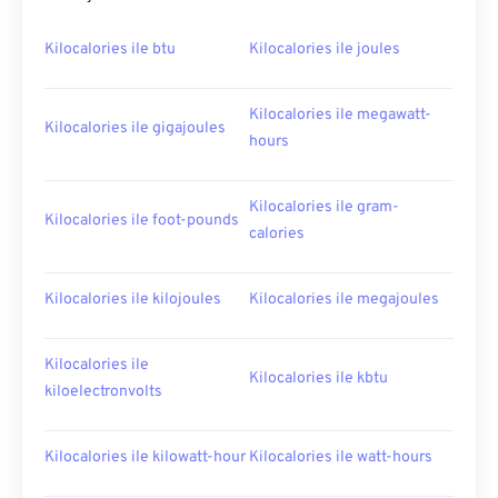
Kilocalories ile btu
Kilocalories ile joules
Kilocalories ile megawatt-
Kilocalories ile gigajoules
hours
Kilocalories ile gram-
Kilocalories ile foot-pounds
calories
Kilocalories ile kilojoules
Kilocalories ile megajoules
Kilocalories ile
Kilocalories ile kbtu
kiloelectronvolts
Kilocalories ile kilowatt-hour
Kilocalories ile watt-hours