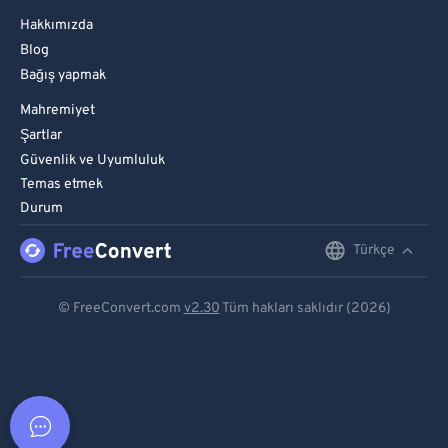
Hakkımızda
Blog
Bağış yapmak
Mahremiyet
Şartlar
Güvenlik ve Uyumluluk
Temas etmek
Durum
Türkçe
English
Deutsch
© FreeConvert.com
v2.30
Tüm hakları saklıdır (2026)
Español
Français
Português