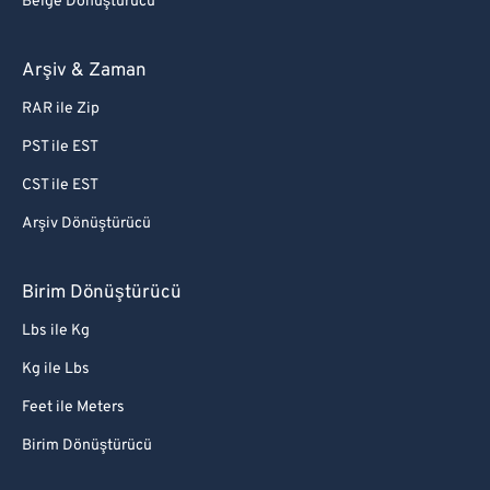
Belge Dönüştürücü
Arşiv & Zaman
RAR ile Zip
PST ile EST
CST ile EST
Arşiv Dönüştürücü
Birim Dönüştürücü
Lbs ile Kg
Kg ile Lbs
Feet ile Meters
Birim Dönüştürücü