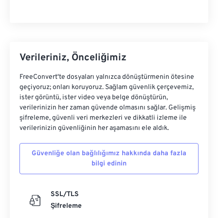
Verileriniz, Önceliğimiz
FreeConvert'te dosyaları yalnızca dönüştürmenin ötesine
geçiyoruz; onları koruyoruz. Sağlam güvenlik çerçevemiz,
ister görüntü, ister video veya belge dönüştürün,
verilerinizin her zaman güvende olmasını sağlar. Gelişmiş
şifreleme, güvenli veri merkezleri ve dikkatli izleme ile
verilerinizin güvenliğinin her aşamasını ele aldık.
Güvenliğe olan bağlılığımız hakkında daha fazla
bilgi edinin
SSL/TLS
Şifreleme