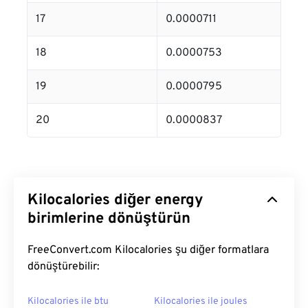
17
0.0000711
18
0.0000753
19
0.0000795
20
0.0000837
Kilocalories diğer energy
birimlerine dönüştürün
FreeConvert.com Kilocalories şu diğer formatlara
dönüştürebilir:
Kilocalories ile btu
Kilocalories ile joules