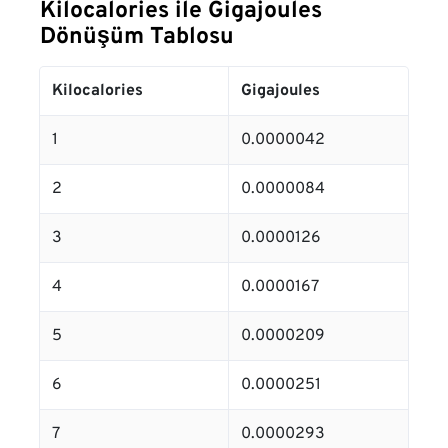
Kilocalories ile Gigajoules
Dönüşüm Tablosu
Kilocalories
Gigajoules
1
0.0000042
2
0.0000084
3
0.0000126
4
0.0000167
5
0.0000209
6
0.0000251
7
0.0000293