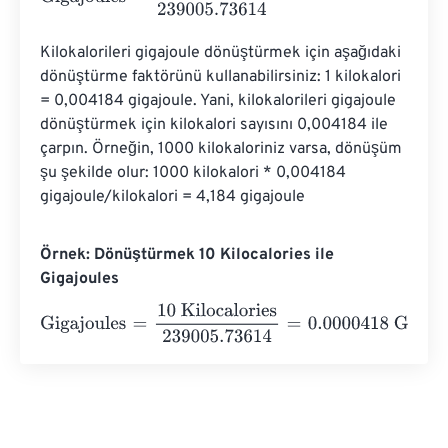
Kilokalorileri gigajoule dönüştürmek için aşağıdaki 
dönüştürme faktörünü kullanabilirsiniz: 1 kilokalori 
= 0,004184 gigajoule. Yani, kilokalorileri gigajoule 
dönüştürmek için kilokalori sayısını 0,004184 ile 
çarpın. Örneğin, 1000 kilokaloriniz varsa, dönüşüm 
şu şekilde olur: 1000 kilokalori * 0,004184 
gigajoule/kilokalori = 4,184 gigajoule
Örnek: Dönüştürmek 10 Kilocalories ile
Gigajoules
Gigajoules
=
10 Kilocalories
239005.73614
=
0.0000418
Gi