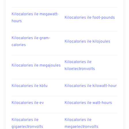
Kilocalories ile megawatt-
Kilocalories ile foot-pounds
hours
Kilocalories ile gram-
Kilocalories ile kilojoules
calories
Kilocalories ile
Kilocalories ile megajoules
kiloelectronvolts
Kilocalories ile kbtu
Kilocalories ile kilowatt-hour
Kilocalories ile ev
Kilocalories ile watt-hours
Kilocalories ile
Kilocalories ile
gigaelectronvolts
megaelectronvolts