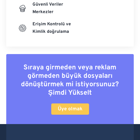
Güvenli Veriler
Merkezler
Erişim Kontrolü ve
Kimlik doğrulama
Sıraya girmeden veya reklam
görmeden büyük dosyaları
dönüştürmek mi istiyorsunuz?
Şimdi Yükselt
Üye olmak