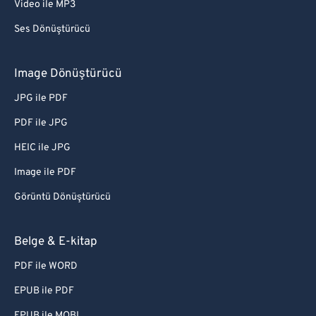
Video ile MP3
Ses Dönüştürücü
Image Dönüştürücü
JPG ile PDF
PDF ile JPG
HEIC ile JPG
Image ile PDF
Görüntü Dönüştürücü
Belge & E-kitap
PDF ile WORD
EPUB ile PDF
EPUB ile MOBI