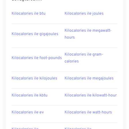
Kilocalories ile btu
Kilocalories ile joules
Kilocalories ile megawatt-
Kilocalories ile gigajoules
hours
Kilocalories ile gram-
Kilocalories ile foot-pounds
calories
Kilocalories ile kilojoules
Kilocalories ile megajoules
Kilocalories ile kbtu
Kilocalories ile kilowatt-hour
Kilocalories ile ev
Kilocalories ile watt-hours