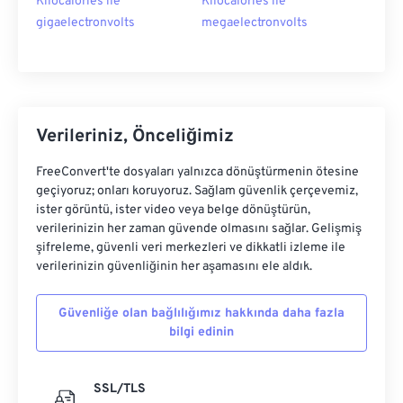
Kilocalories ile
Kilocalories ile
gigaelectronvolts
megaelectronvolts
Verileriniz, Önceliğimiz
FreeConvert'te dosyaları yalnızca dönüştürmenin ötesine
geçiyoruz; onları koruyoruz. Sağlam güvenlik çerçevemiz,
ister görüntü, ister video veya belge dönüştürün,
verilerinizin her zaman güvende olmasını sağlar. Gelişmiş
şifreleme, güvenli veri merkezleri ve dikkatli izleme ile
verilerinizin güvenliğinin her aşamasını ele aldık.
Güvenliğe olan bağlılığımız hakkında daha fazla
bilgi edinin
SSL/TLS