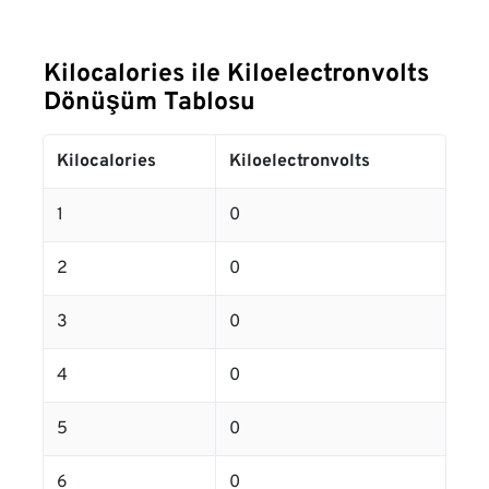
Kilocalories ile Kiloelectronvolts
Dönüşüm Tablosu
Kilocalories
Kiloelectronvolts
1
0
2
0
3
0
4
0
5
0
6
0