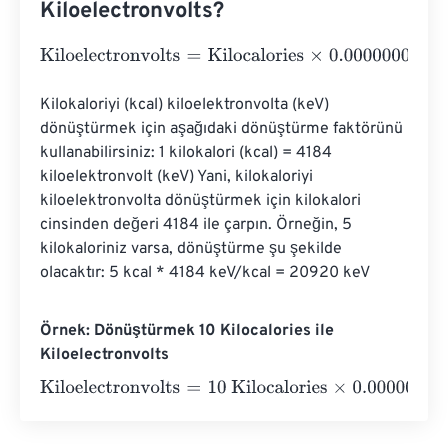
Kiloelectronvolts?
Kiloelectronvolts
=
Kilocalories
×
0.0000000000000000
Kilokaloriyi (kcal) kiloelektronvolta (keV) 
dönüştürmek için aşağıdaki dönüştürme faktörünü 
kullanabilirsiniz: 1 kilokalori (kcal) = 4184 
kiloelektronvolt (keV) Yani, kilokaloriyi 
kiloelektronvolta dönüştürmek için kilokalori 
cinsinden değeri 4184 ile çarpın. Örneğin, 5 
kilokaloriniz varsa, dönüştürme şu şekilde 
olacaktır: 5 kcal * 4184 keV/kcal = 20920 keV
Örnek: Dönüştürmek 10 Kilocalories ile
Kiloelectronvolts
Kiloelectronvolts
=
10 Kilocalories
×
0.00000000000000