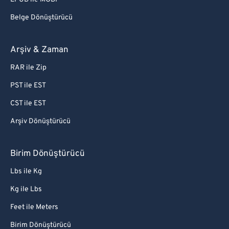
Belge Dönüştürücü
Arşiv & Zaman
RAR ile Zip
PST ile EST
CST ile EST
Arşiv Dönüştürücü
Birim Dönüştürücü
Lbs ile Kg
Kg ile Lbs
Feet ile Meters
Birim Dönüştürücü