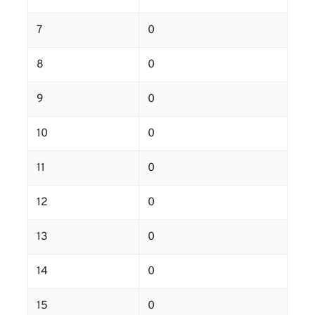
7
0
8
0
9
0
10
0
11
0
12
0
13
0
14
0
15
0