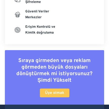
Şifreleme
Güvenli Veriler
Merkezler
Erişim Kontrolü ve
Kimlik doğrulama
Sıraya girmeden veya reklam
görmeden büyük dosyaları
dönüştürmek mi istiyorsunuz?
Şimdi Yükselt
Üye olmak