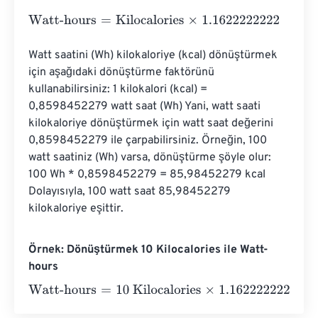
Watt-hours
=
Kilocalories
×
1.1622222222
Watt saatini (Wh) kilokaloriye (kcal) dönüştürmek 
için aşağıdaki dönüştürme faktörünü 
kullanabilirsiniz: 1 kilokalori (kcal) = 
0,8598452279 watt saat (Wh) Yani, watt saati 
kilokaloriye dönüştürmek için watt saat değerini 
0,8598452279 ile çarpabilirsiniz. Örneğin, 100 
watt saatiniz (Wh) varsa, dönüştürme şöyle olur: 
100 Wh * 0,8598452279 = 85,98452279 kcal 
Dolayısıyla, 100 watt saat 85,98452279 
kilokaloriye eşittir.
Örnek: Dönüştürmek 10 Kilocalories ile Watt-
hours
Watt-hours
=
10 Kilocalories
×
1.1622222222
=
11.6222222