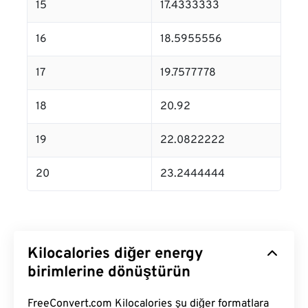
15
17.4333333
16
18.5955556
17
19.7577778
18
20.92
19
22.0822222
20
23.2444444
Kilocalories diğer energy
birimlerine dönüştürün
FreeConvert.com Kilocalories şu diğer formatlara