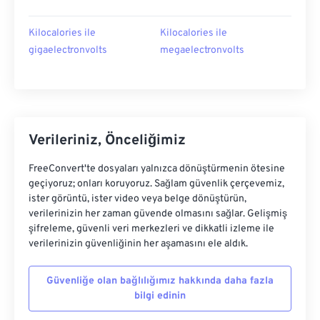
Kilocalories ile
Kilocalories ile
gigaelectronvolts
megaelectronvolts
Verileriniz, Önceliğimiz
FreeConvert'te dosyaları yalnızca dönüştürmenin ötesine
geçiyoruz; onları koruyoruz. Sağlam güvenlik çerçevemiz,
ister görüntü, ister video veya belge dönüştürün,
verilerinizin her zaman güvende olmasını sağlar. Gelişmiş
şifreleme, güvenli veri merkezleri ve dikkatli izleme ile
verilerinizin güvenliğinin her aşamasını ele aldık.
Güvenliğe olan bağlılığımız hakkında daha fazla
bilgi edinin