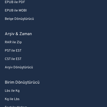
EPUB ile PDF
EPUB ile MOBI
Belge Dönüştürücü
Arşiv & Zaman
RAR ile Zip
PST ile EST
CST ile EST
Arşiv Dönüştürücü
Birim Dönüştürücü
Lbs ile Kg
Kg ile Lbs