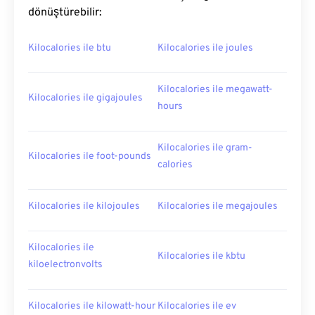
dönüştürebilir:
Kilocalories ile btu
Kilocalories ile joules
Kilocalories ile megawatt-
Kilocalories ile gigajoules
hours
Kilocalories ile gram-
Kilocalories ile foot-pounds
calories
Kilocalories ile kilojoules
Kilocalories ile megajoules
Kilocalories ile
Kilocalories ile kbtu
kiloelectronvolts
Kilocalories ile kilowatt-hour
Kilocalories ile ev