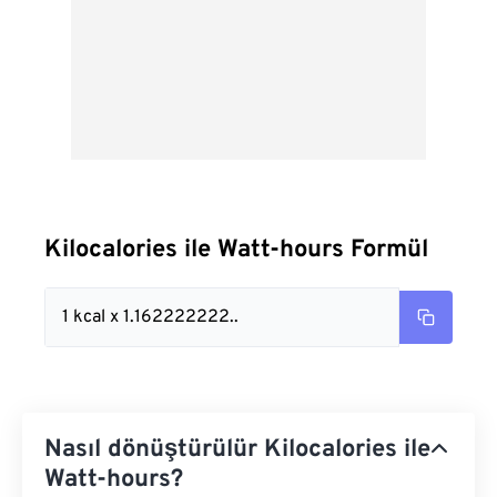
Kilocalories ile Watt-hours Formül
1 kcal x 1.162222222..
Nasıl dönüştürülür Kilocalories ile
Watt-hours?