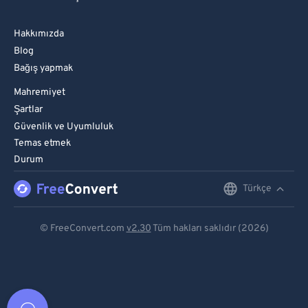
Hakkımızda
Blog
Bağış yapmak
Mahremiyet
Şartlar
Güvenlik ve Uyumluluk
Temas etmek
Durum
Türkçe
English
Deutsch
© FreeConvert.com
v2.30
Tüm hakları saklıdır (2026)
Español
Français
Português