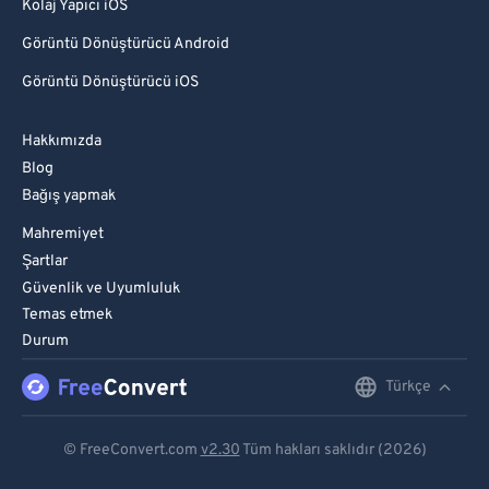
Kolaj Yapıcı iOS
Görüntü Dönüştürücü Android
Görüntü Dönüştürücü iOS
Hakkımızda
Blog
Bağış yapmak
Mahremiyet
Şartlar
Güvenlik ve Uyumluluk
Temas etmek
Durum
Türkçe
English
Deutsch
© FreeConvert.com
v2.30
Tüm hakları saklıdır (2026)
Español