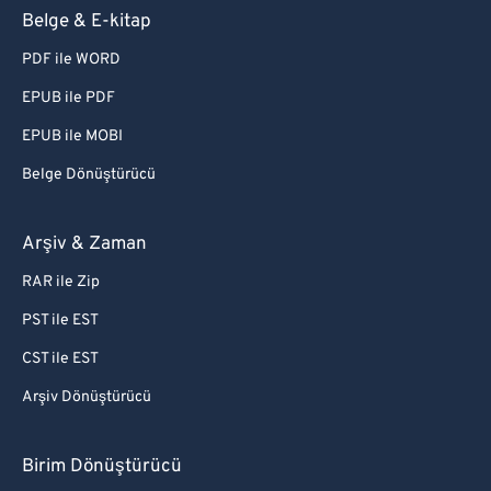
Belge & E-kitap
PDF ile WORD
EPUB ile PDF
EPUB ile MOBI
Belge Dönüştürücü
Arşiv & Zaman
RAR ile Zip
PST ile EST
CST ile EST
Arşiv Dönüştürücü
Birim Dönüştürücü