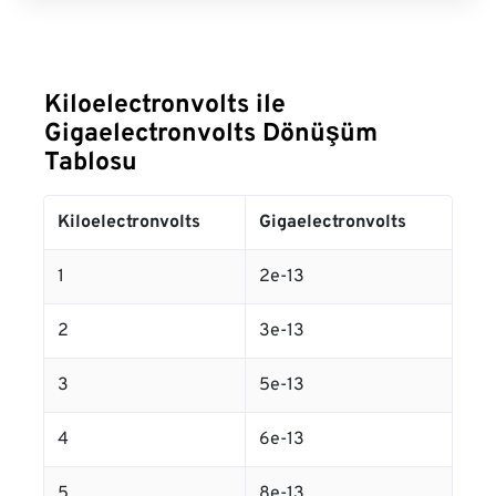
Kiloelectronvolts ile
Gigaelectronvolts Dönüşüm
Tablosu
Kiloelectronvolts
Gigaelectronvolts
1
2e-13
2
3e-13
3
5e-13
4
6e-13
5
8e-13