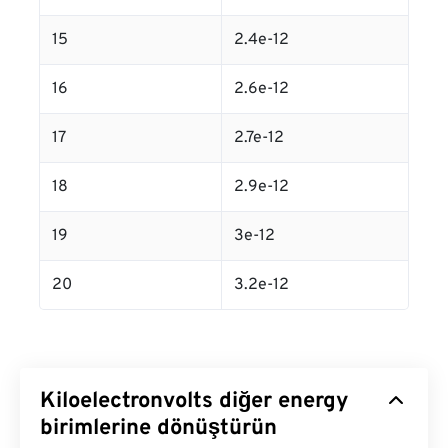
15
2.4e-12
16
2.6e-12
17
2.7e-12
18
2.9e-12
19
3e-12
20
3.2e-12
Kiloelectronvolts diğer energy
birimlerine dönüştürün