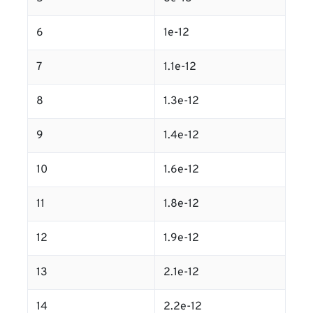
6
1e-12
7
1.1e-12
8
1.3e-12
9
1.4e-12
10
1.6e-12
11
1.8e-12
12
1.9e-12
13
2.1e-12
14
2.2e-12