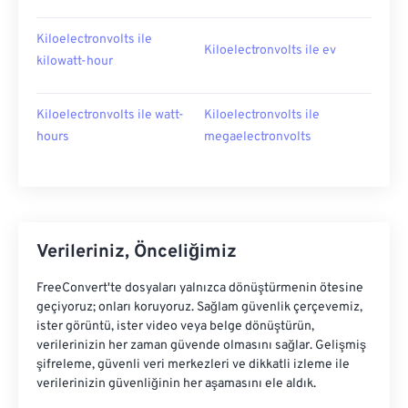
Kiloelectronvolts ile
Kiloelectronvolts ile ev
kilowatt-hour
Kiloelectronvolts ile watt-
Kiloelectronvolts ile
hours
megaelectronvolts
Verileriniz, Önceliğimiz
FreeConvert'te dosyaları yalnızca dönüştürmenin ötesine
geçiyoruz; onları koruyoruz. Sağlam güvenlik çerçevemiz,
ister görüntü, ister video veya belge dönüştürün,
verilerinizin her zaman güvende olmasını sağlar. Gelişmiş
şifreleme, güvenli veri merkezleri ve dikkatli izleme ile
verilerinizin güvenliğinin her aşamasını ele aldık.