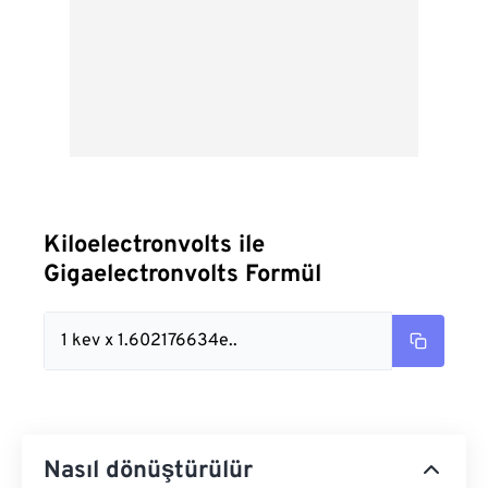
Kiloelectronvolts ile
Gigaelectronvolts Formül
1 kev x 1.602176634e..
Nasıl dönüştürülür