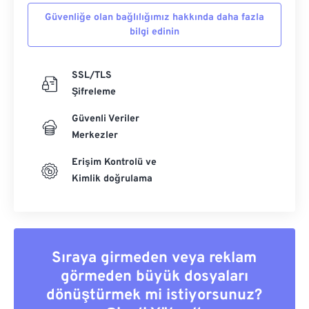
Güvenliğe olan bağlılığımız hakkında daha fazla
bilgi edinin
SSL/TLS
Şifreleme
Güvenli Veriler
Merkezler
Erişim Kontrolü ve
Kimlik doğrulama
Sıraya girmeden veya reklam
görmeden büyük dosyaları
dönüştürmek mi istiyorsunuz?