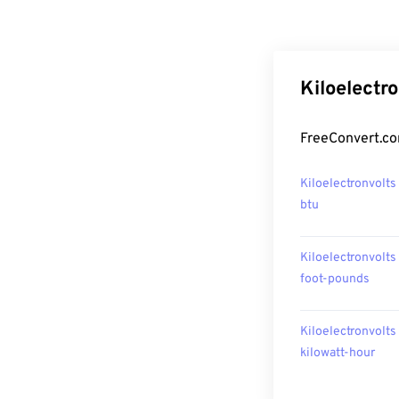
Kiloelectr
FreeConvert.com
Kiloelectronvolts 
btu
Kiloelectronvolts 
foot-pounds
Kiloelectronvolts 
kilowatt-hour