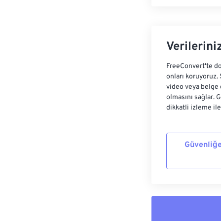
Verilerini
FreeConvert'te do
onları koruyoruz.
video veya belge 
olmasını sağlar. 
dikkatli izleme il
Güvenliğe