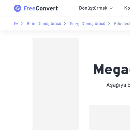
Dönüştürmek
Ko
Ev
Birim Dönüştürücü
Enerji Dönüştürücü
Kiloelec
Megae
Aşağıya b