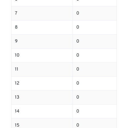
7
0
8
0
9
0
10
0
11
0
12
0
13
0
14
0
15
0