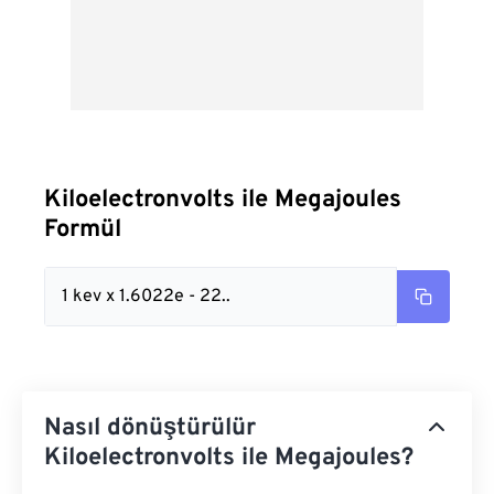
Kiloelectronvolts ile Megajoules
Formül
1 kev x 1.6022e - 22..
Nasıl dönüştürülür
Kiloelectronvolts ile Megajoules?