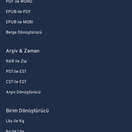
PDF ile WORD
EPUB ile PDF
EPUB ile MOBI
Belge Dönüştürücü
Arşiv & Zaman
RAR ile Zip
PST ile EST
CST ile EST
Arşiv Dönüştürücü
Birim Dönüştürücü
Lbs ile Kg
Kg ile Lbs