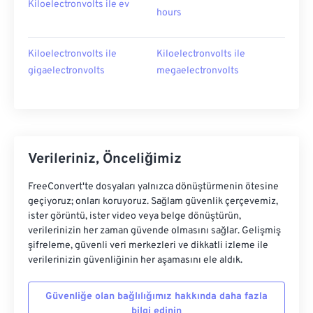
Kiloelectronvolts ile ev
hours
Kiloelectronvolts ile
Kiloelectronvolts ile
gigaelectronvolts
megaelectronvolts
Verileriniz, Önceliğimiz
FreeConvert'te dosyaları yalnızca dönüştürmenin ötesine
geçiyoruz; onları koruyoruz. Sağlam güvenlik çerçevemiz,
ister görüntü, ister video veya belge dönüştürün,
verilerinizin her zaman güvende olmasını sağlar. Gelişmiş
şifreleme, güvenli veri merkezleri ve dikkatli izleme ile
verilerinizin güvenliğinin her aşamasını ele aldık.
Güvenliğe olan bağlılığımız hakkında daha fazla
bilgi edinin