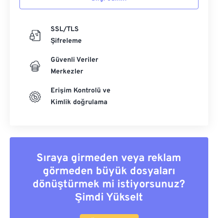
SSL/TLS
Şifreleme
Güvenli Veriler
Merkezler
Erişim Kontrolü ve
Kimlik doğrulama
Sıraya girmeden veya reklam
görmeden büyük dosyaları
dönüştürmek mi istiyorsunuz?
Şimdi Yükselt