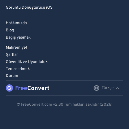
Görüntü Dönüştürücü iOS
Hakkımızda
Blog
Bağış yapmak
Mahremiyet
Şartlar
Güvenlik ve Uyumluluk
Temas etmek
Durum
Türkçe
English
Deutsch
© FreeConvert.com
v2.30
Tüm hakları saklıdır (2026)
Español
Français