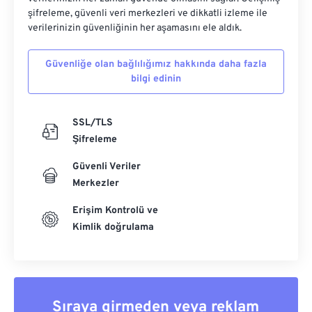
şifreleme, güvenli veri merkezleri ve dikkatli izleme ile
verilerinizin güvenliğinin her aşamasını ele aldık.
Güvenliğe olan bağlılığımız hakkında daha fazla
bilgi edinin
SSL/TLS
Şifreleme
Güvenli Veriler
Merkezler
Erişim Kontrolü ve
Kimlik doğrulama
Sıraya girmeden veya reklam