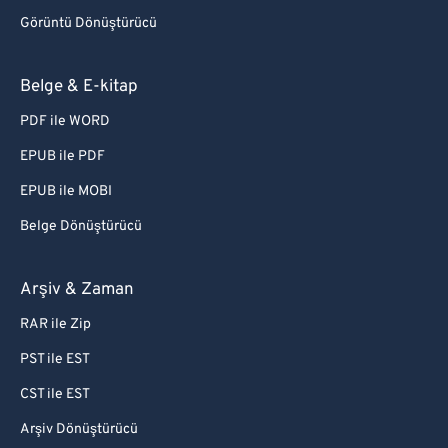
Görüntü Dönüştürücü
Belge & E-kitap
PDF ile WORD
EPUB ile PDF
EPUB ile MOBI
Belge Dönüştürücü
Arşiv & Zaman
RAR ile Zip
PST ile EST
CST ile EST
Arşiv Dönüştürücü