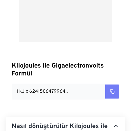
Kilojoules ile Gigaelectronvolts
Formül
1 kJ x 6241506479964..
Nasıl dönüştürülür Kilojoules ile