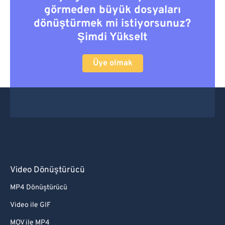
görmeden büyük dosyaları
dönüştürmek mi istiyorsunuz?
Şimdi Yükselt
Üye olmak
Video Dönüştürücü
MP4 Dönüştürücü
Video ile GIF
MOV ile MP4