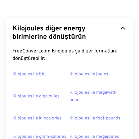
Kilojoules diğer energy
birimlerine dönüştürün
FreeConvert.com Kilojoules şu diğer formatlara
dönüştürebilir:
Kilojoules ile btu
Kilojoules ile joules
Kilojoules ile megawatt-
Kilojoules ile gigajoules
hours
Kilojoules ile kilocalories
Kilojoules ile foot-pounds
Kilojoules ile gram-calories
Kilojoules ile megajoules