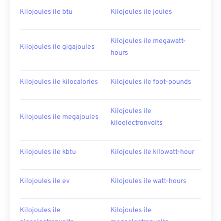
Kilojoules ile btu
Kilojoules ile joules
Kilojoules ile megawatt-
Kilojoules ile gigajoules
hours
Kilojoules ile kilocalories
Kilojoules ile foot-pounds
Kilojoules ile
Kilojoules ile megajoules
kiloelectronvolts
Kilojoules ile kbtu
Kilojoules ile kilowatt-hour
Kilojoules ile ev
Kilojoules ile watt-hours
Kilojoules ile
Kilojoules ile