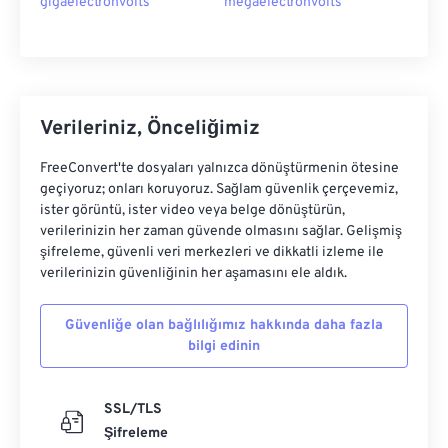
gigaelectronvolts
megaelectronvolts
Verileriniz, Önceliğimiz
FreeConvert'te dosyaları yalnızca dönüştürmenin ötesine
geçiyoruz; onları koruyoruz. Sağlam güvenlik çerçevemiz,
ister görüntü, ister video veya belge dönüştürün,
verilerinizin her zaman güvende olmasını sağlar. Gelişmiş
şifreleme, güvenli veri merkezleri ve dikkatli izleme ile
verilerinizin güvenliğinin her aşamasını ele aldık.
Güvenliğe olan bağlılığımız hakkında daha fazla
bilgi edinin
SSL/TLS
Şifreleme