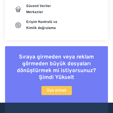
Güvenli Veriler
Merkezler
Erişim Kontrolü ve
Kimlik doğrulama
Sıraya girmeden veya reklam
görmeden büyük dosyaları
dönüştürmek mi istiyorsunuz?
Şimdi Yükselt
Üye olmak