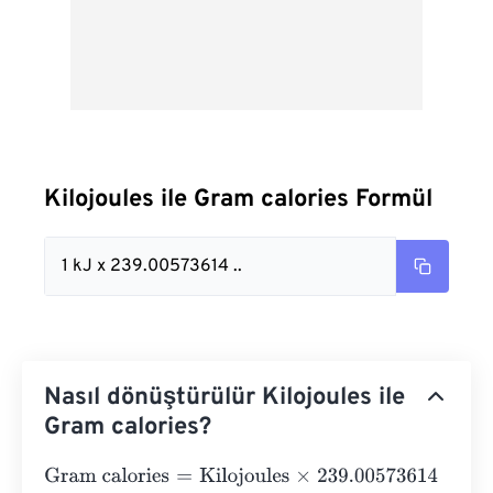
Kilojoules ile Gram calories Formül
1 kJ x 239.00573614 ..
Nasıl dönüştürülür Kilojoules ile
Gram calories?
Gram calories
=
Kilojoules
×
239.00573614