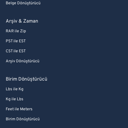
Belge Dönüştürücü
Arşiv & Zaman
RAR ile Zip
PST ile EST
CST ile EST
Arşiv Dönüştürücü
Birim Dönüştürücü
Lbs ile Kg
Kg ile Lbs
Feet ile Meters
Birim Dönüştürücü