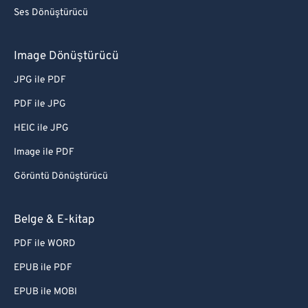
Ses Dönüştürücü
Image Dönüştürücü
JPG ile PDF
PDF ile JPG
HEIC ile JPG
Image ile PDF
Görüntü Dönüştürücü
Belge & E-kitap
PDF ile WORD
EPUB ile PDF
EPUB ile MOBI