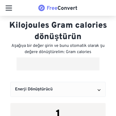
Kilojoules Gram calories
dönüştürün
Aşağıya bir değer girin ve bunu otomatik olarak şu
değere dönüştürelim: Gram calories