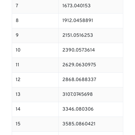
7
1673.040153
8
1912.0458891
9
2151.0516253
10
2390.0573614
11
2629.0630975
12
2868.0688337
13
3107.0745698
14
3346.080306
15
3585.0860421