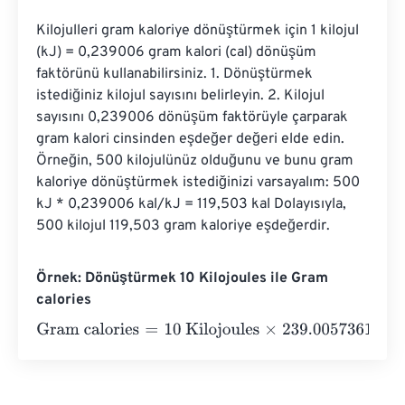
Kilojulleri gram kaloriye dönüştürmek için 1 kilojul 
(kJ) = 0,239006 gram kalori (cal) dönüşüm 
faktörünü kullanabilirsiniz. 1. Dönüştürmek 
istediğiniz kilojul sayısını belirleyin. 2. Kilojul 
sayısını 0,239006 dönüşüm faktörüyle çarparak 
gram kalori cinsinden eşdeğer değeri elde edin. 
Örneğin, 500 kilojulünüz olduğunu ve bunu gram 
kaloriye dönüştürmek istediğinizi varsayalım: 500 
kJ * 0,239006 kal/kJ = 119,503 kal Dolayısıyla, 
500 kilojul 119,503 gram kaloriye eşdeğerdir.
Örnek: Dönüştürmek 10 Kilojoules ile Gram
calories
Gram calories
=
10 Kilojoules
×
239.00573614
=
2390.057