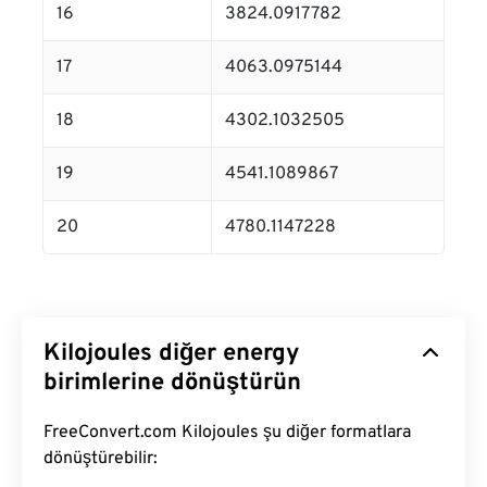
16
3824.0917782
17
4063.0975144
18
4302.1032505
19
4541.1089867
20
4780.1147228
Kilojoules diğer energy
birimlerine dönüştürün
FreeConvert.com Kilojoules şu diğer formatlara
dönüştürebilir: