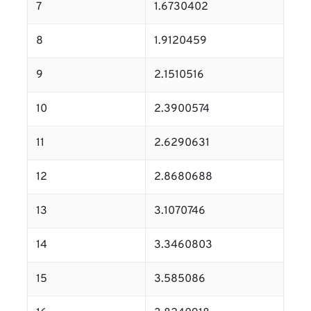
7
1.6730402
8
1.9120459
9
2.1510516
10
2.3900574
11
2.6290631
12
2.8680688
13
3.1070746
14
3.3460803
15
3.585086