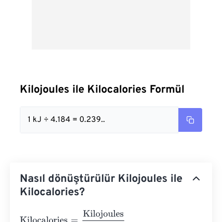
Kilojoules ile Kilocalories Formül
1 kJ ÷ 4.184 = 0.239..
Nasıl dönüştürülür Kilojoules ile
Kilocalories?
Kilocalories
=
Kilojoules
4.184