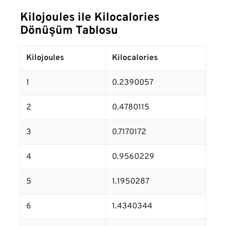
Kilojoules ile Kilocalories
Dönüşüm Tablosu
Kilojoules
Kilocalories
1
0.2390057
2
0.4780115
3
0.7170172
4
0.9560229
5
1.1950287
6
1.4340344