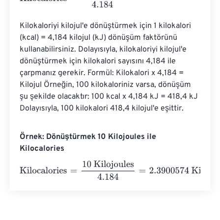
Kilokaloriyi kilojul'e dönüştürmek için 1 kilokalori 
(kcal) = 4,184 kilojul (kJ) dönüşüm faktörünü 
kullanabilirsiniz. Dolayısıyla, kilokaloriyi kilojul'e 
dönüştürmek için kilokalori sayısını 4,184 ile 
çarpmanız gerekir. Formül: Kilokalori x 4,184 = 
Kilojul Örneğin, 100 kilokaloriniz varsa, dönüşüm 
şu şekilde olacaktır: 100 kcal x 4,184 kJ = 418,4 kJ 
Dolayısıyla, 100 kilokalori 418,4 kilojul'e eşittir.
Örnek: Dönüştürmek 10 Kilojoules ile
Kilocalories
Kilocalories
=
10 Kilojoules
4.184
=
2.3900574
Kilocalories