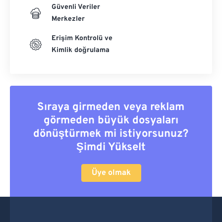
Güvenli Veriler
Merkezler
Erişim Kontrolü ve
Kimlik doğrulama
Sıraya girmeden veya reklam
görmeden büyük dosyaları
dönüştürmek mi istiyorsunuz?
Şimdi Yükselt
Üye olmak