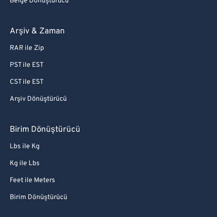
Belge Dönüştürücü
Arşiv & Zaman
RAR ile Zip
PST ile EST
CST ile EST
Arşiv Dönüştürücü
Birim Dönüştürücü
Lbs ile Kg
Kg ile Lbs
Feet ile Meters
Birim Dönüştürücü