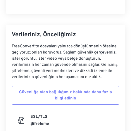
Verileriniz, Önceliğimiz
FreeConvert'te dosyaları yalnızca dönüştürmenin ötesine
geçiyoruz; onları koruyoruz. Sağlam güvenlik çerçevemiz,
ister görüntü, ister video veya belge dönüştürün,
verilerinizin her zaman güvende olmasını sağlar. Gelişmiş
şifreleme, güvenli veri merkezleri ve dikkatli izleme ile
verilerinizin güvenliğinin her aşamasını ele aldık.
Güvenliğe olan bağlılığımız hakkında daha fazla
bilgi edinin
SSL/TLS
Şifreleme