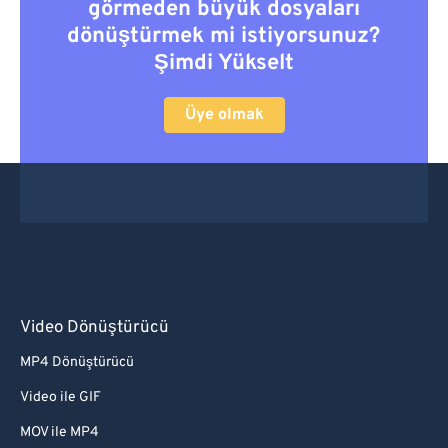
görmeden büyük dosyaları
dönüştürmek mi istiyorsunuz?
Şimdi Yükselt
Üye olmak
Video Dönüştürücü
MP4 Dönüştürücü
Video ile GIF
MOV ile MP4