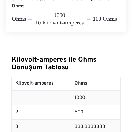
Ohms
Ohms
=
1000
10 Kilovolt-amperes
=
100
Ohms
Kilovolt-amperes ile Ohms
Dönüşüm Tablosu
Kilovolt-amperes
Ohms
1
1000
2
500
3
333.3333333