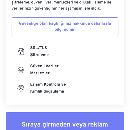
şifreleme, güvenli veri merkezleri ve dikkatli izleme ile
verilerinizin güvenliğinin her aşamasını ele aldık.
Güvenliğe olan bağlılığımız hakkında daha fazla
bilgi edinin
SSL/TLS
Şifreleme
Güvenli Veriler
Merkezler
Erişim Kontrolü ve
Kimlik doğrulama
Sıraya girmeden veya reklam