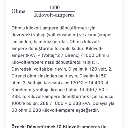
Ohms
=
1000
Kilovolt-amperes
Ohm'u kilovolt-ampere dönüştürmek için 
devredeki voltajı (volt cinsinden) ve akımı (amper 
cinsinden) bilmeniz gerekir. Ohm'u kilovolt-
ampere dönüştürme formülü şudur: Kilovolt-
amper (kVA) = (Voltaj^2 / Direnç) / 1000 Ohm'u 
kilovolt-ampere nasıl dönüştürebilirsiniz: 1. 
Devredeki voltajı belirleyin. Diyelim ki 120 volt. 2. 
Direnci ohm cinsinden belirleyin. Diyelim ki 50 
ohm. 3. Voltajın karesini alın: 120^2 = 14.400. 4. 
Karelenmiş voltajı dirence bölün: 14.400 / 50 = 
288. 5. Kilovolt-ampere dönüştürmek için sonucu 
1000'e bölün: 288 / 1000 = 0,288 kVA. Dolayısıyla 
50 ohm 0,288 kilovolt-ampere eşdeğerdir.
Örnek: Dönüştürmek 10 Kilovolt-amperes ile