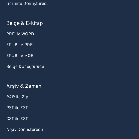
Görüntü Dönüştürücü
Belge & E-kitap
PDF ile WORD
EPUB ile PDF
EPUB ile MOBI
Belge Dönüştürücü
Arşiv & Zaman
RAR ile Zip
PST ile EST
CST ile EST
Arşiv Dönüştürücü