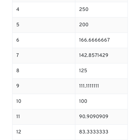
4
250
5
200
6
166.6666667
7
142.8571429
8
125
9
111.1111111
10
100
11
90.9090909
12
83.3333333