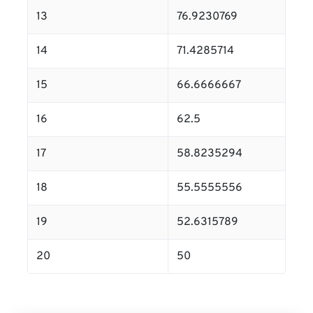
13
76.9230769
14
71.4285714
15
66.6666667
16
62.5
17
58.8235294
18
55.5555556
19
52.6315789
20
50