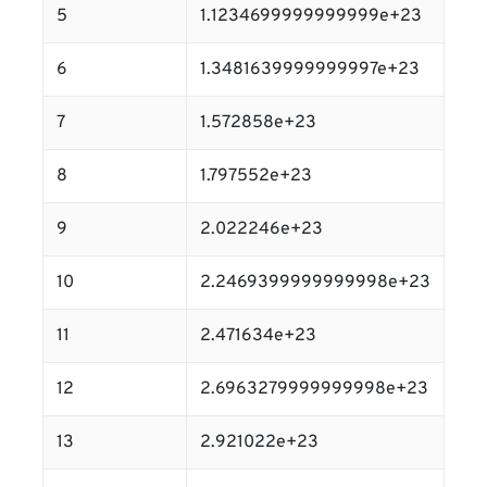
5
1.1234699999999999e+23
6
1.3481639999999997e+23
7
1.572858e+23
8
1.797552e+23
9
2.022246e+23
10
2.2469399999999998e+23
11
2.471634e+23
12
2.6963279999999998e+23
13
2.921022e+23