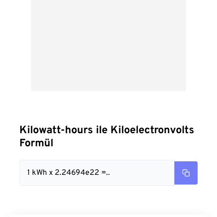
Kilowatt-hours ile Kiloelectronvolts
Formül
1 kWh x 2.24694e22 =..