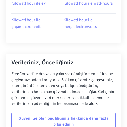
Kilowatt hour ile ev
Kilowatt hour ile watt-hours
Kilowatt hour ile
Kilowatt hour ile
gigaelectronvolts
megaelectronvolts
Verileriniz, Önceliğimiz
FreeConvert'te dosyaları yalnızca dönüştürmenin ötesine
geçiyoruz; onları koruyoruz. Sağlam güvenlik çerçevemiz,
ister görüntü, ister video veya belge dönüştürün,
verilerinizin her zaman güvende olmasını sağlar. Gelişmiş
şifreleme, güvenli veri merkezleri ve dikkatli izleme ile
verilerinizin güvenliğinin her aşamasını ele aldık.
Güvenliğe olan bağlılığımız hakkında daha fazla
bilgi edinin