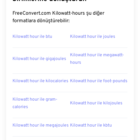
FreeConvert.com Kilowatt-hours şu diğer
formatlara dönüştürebilir:
Kilowatt hour ile btu
Kilowatt hour ile joules
Kilowatt hour ile megawatt-
Kilowatt hour ile gigajoules
hours
Kilowatt hour ile kilocalories
Kilowatt hour ile foot-pounds
Kilowatt hour ile gram-
Kilowatt hour ile kilojoules
calories
Kilowatt hour ile megajoules
Kilowatt hour ile kbtu