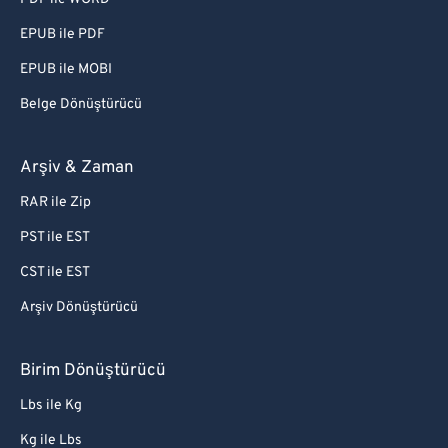
EPUB ile PDF
EPUB ile MOBI
Belge Dönüştürücü
Arşiv & Zaman
RAR ile Zip
PST ile EST
CST ile EST
Arşiv Dönüştürücü
Birim Dönüştürücü
Lbs ile Kg
Kg ile Lbs