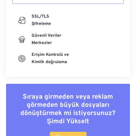
SSL/TLS
Şifreleme
Güvenli Veriler
Merkezler
Erişim Kontrolü ve
Kimlik doğrulama
Sıraya girmeden veya reklam
görmeden büyük dosyaları
dönüştürmek mi istiyorsunuz?
Şimdi Yükselt