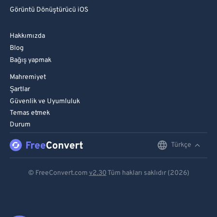
Görüntü Dönüştürücü iOS
Hakkımızda
Blog
Bağış yapmak
Mahremiyet
Şartlar
Güvenlik ve Uyumluluk
Temas etmek
Durum
Türkçe
English
Deutsch
© FreeConvert.com
v2.30
Tüm hakları saklıdır (2026)
Español
Français