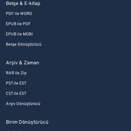
Belge & E-kitap
PDF ile WORD
EPUB ile PDF
EPUB ile MOBI
Belge Dönüştürücü
Arşiv & Zaman
RAR ile Zip
PST ile EST
CST ile EST
Arşiv Dönüştürücü
Birim Dönüştürücü