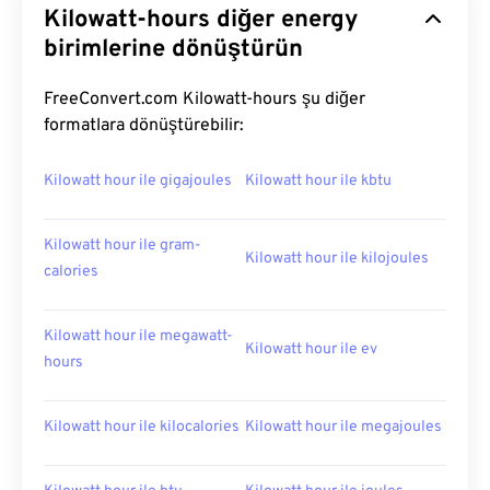
Kilowatt-hours diğer energy
birimlerine dönüştürün
FreeConvert.com Kilowatt-hours şu diğer
formatlara dönüştürebilir:
Kilowatt hour ile gigajoules
Kilowatt hour ile kbtu
Kilowatt hour ile gram-
Kilowatt hour ile kilojoules
calories
Kilowatt hour ile megawatt-
Kilowatt hour ile ev
hours
Kilowatt hour ile kilocalories
Kilowatt hour ile megajoules