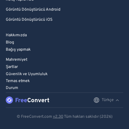
Görüntü Dönüştürücü Android
Görüntü Dönüştürücü iOS
Hakkımızda
Blog
Bağış yapmak
Mahremiyet
Şartlar
Güvenlik ve Uyumluluk
Temas etmek
Durum
Türkçe
English
Deutsch
© FreeConvert.com
v2.30
Tüm hakları saklıdır (2026)
Español