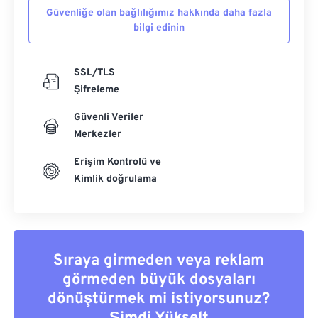
Güvenliğe olan bağlılığımız hakkında daha fazla
bilgi edinin
SSL/TLS
Şifreleme
Güvenli Veriler
Merkezler
Erişim Kontrolü ve
Kimlik doğrulama
Sıraya girmeden veya reklam
görmeden büyük dosyaları
dönüştürmek mi istiyorsunuz?