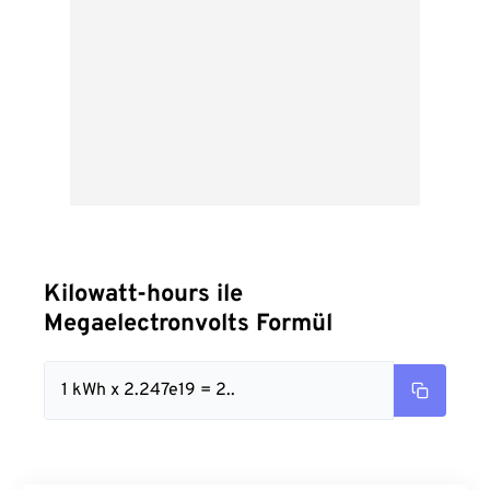
Kilowatt-hours ile
Megaelectronvolts Formül
1 kWh x 2.247e19 = 2..