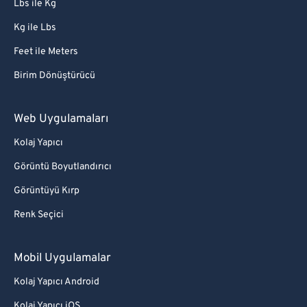
Lbs ile Kg
Kg ile Lbs
Feet ile Meters
Birim Dönüştürücü
Web Uygulamaları
Kolaj Yapıcı
Görüntü Boyutlandırıcı
Görüntüyü Kırp
Renk Seçici
Mobil Uygulamalar
Kolaj Yapıcı Android
Kolaj Yapıcı iOS