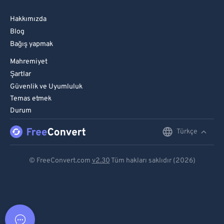
Hakkımızda
Blog
Bağış yapmak
Mahremiyet
Şartlar
Güvenlik ve Uyumluluk
Temas etmek
Durum
Türkçe
English
Deutsch
© FreeConvert.com
v2.30
Tüm hakları saklıdır (2026)
Español
Français
Português