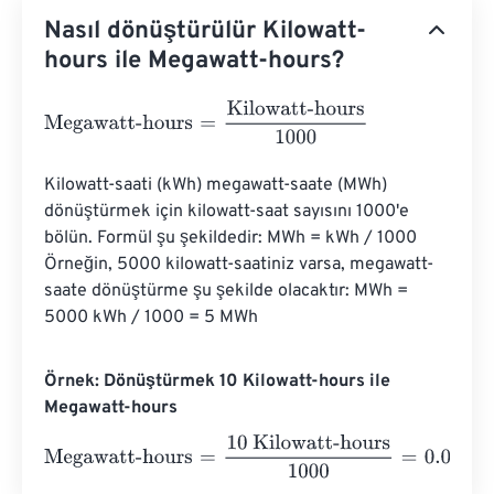
Nasıl dönüştürülür Kilowatt-
hours ile Megawatt-hours?
Megawatt-hours
=
Kilowatt-hours
1000
Kilowatt-saati (kWh) megawatt-saate (MWh) 
dönüştürmek için kilowatt-saat sayısını 1000'e 
bölün. Formül şu şekildedir: MWh = kWh / 1000 
Örneğin, 5000 kilowatt-saatiniz varsa, megawatt-
saate dönüştürme şu şekilde olacaktır: MWh = 
5000 kWh / 1000 = 5 MWh
Örnek: Dönüştürmek 10 Kilowatt-hours ile
Megawatt-hours
Megawatt-hours
=
10 Kilowatt-hours
1000
=
0.01
Megawatt-