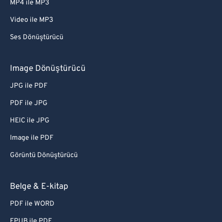
MP4 ile MP3
Video ile MP3
Ses Dönüştürücü
Image Dönüştürücü
JPG ile PDF
PDF ile JPG
HEIC ile JPG
Image ile PDF
Görüntü Dönüştürücü
Belge & E-kitap
PDF ile WORD
EPUB ile PDF