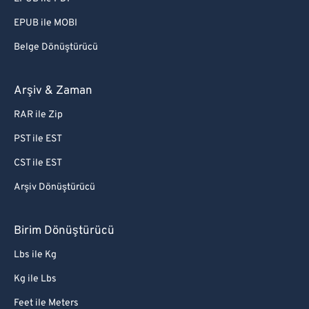
EPUB ile MOBI
Belge Dönüştürücü
Arşiv & Zaman
RAR ile Zip
PST ile EST
CST ile EST
Arşiv Dönüştürücü
Birim Dönüştürücü
Lbs ile Kg
Kg ile Lbs
Feet ile Meters